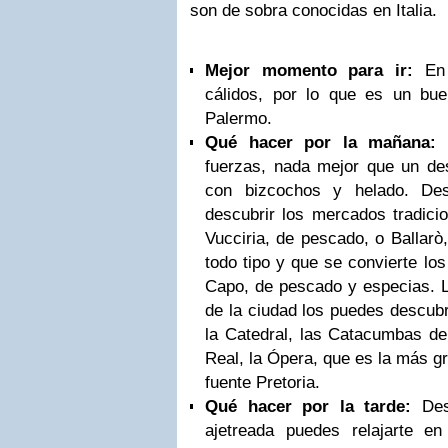
son de sobra conocidas en Italia.
Mejor momento para ir:
En 
cálidos, por lo que es un bu
Palermo.
Qué hacer por la mañana:
P
fuerzas, nada mejor que un des
con bizcochos y helado. De
descubrir los mercados tradic
Vucciria, de pescado, o Ballarò
todo tipo y que se convierte los
Capo, de pescado y especias. 
de la ciudad los puedes descub
la Catedral, las Catacumbas de
Real, la Ópera, que es la más gra
fuente Pretoria.
Qué hacer por la tarde:
Des
ajetreada puedes relajarte e