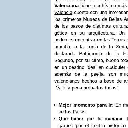
Valenciana
tiene muchísimo más 
Valencia
cuenta con una interesant
los primeros Museos de Bellas Art
de los pasos de distintas cultu
gótica en su arquitectura. Un
podemos encontrar en las Torres d
muralla, o la Lonja de la Seda, 
declarado Patrimonio de la H
Segundo, por su clima, bueno todo
en un destino ideal en cualquier 
además de la paella, son much
valencianos hechos a base de arr
¡Vale la pena probarlos todos!
Mejor momento para ir:
En mar
de las Fallas
Qué hacer por la mañana:
N
garbeo por el centro histórico