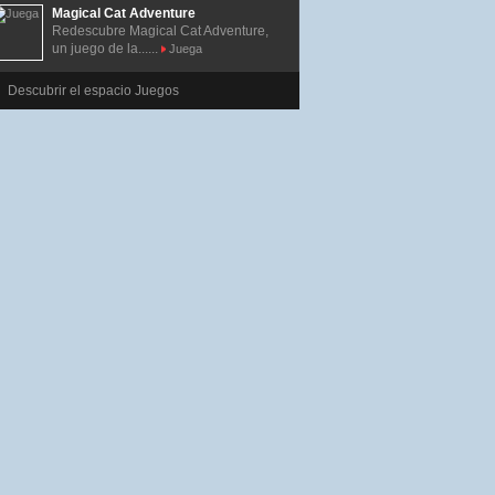
Magical Cat Adventure
Redescubre Magical Cat Adventure,
un juego de la......
Juega
Descubrir el espacio Juegos