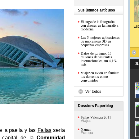
Sus últimos artículos
El auge de la fotografía
con drones en la narrativa
Est
moderna
Las 5 mejores aplicaciones
de impresoras 3D en
pequeñas empresas
Datos de turismo: 55
millones de visitantes
internacionales, un 4,1%
J
más
Viajar en avión en familia:
tus derechos como
consumidor
Ver todos
Dossiers Paperblog
Fallas Valencia 2011
Viajes
Namur
 la paella y las
Fallas
sería
Europa
 capital de la
Comunidad