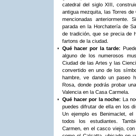
catedral del siglo XIII, constr
antigua mezquita, las Torres de 
mencionadas anteriormente. 
parada en la Horchatería de Sa
de tradición, que se precia de 
fartons de la ciudad.
Qué hacer por la tarde:
Puedes
alguno de los numerosos mus
Ciudad de las Artes y las Cienc
convertido en uno de los símbo
hambre, ve dando un paseo h
Rosa, donde podrás probar una
Valencia en la Casa Carmela.
Qué hacer por la noche:
La no
puedes difrutar de ella en los di
Un ejemplo es Benimaclet, el
todos los estudiantes. Tam
Carmen, en el casco viejo, con 
como el Calcatta, ubicado en un