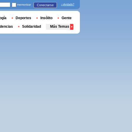
memorizar
¿olvidado?
Conectarse
ogía
Deportes
Insólito
Gente
dencias
Solidaridad
Más Temas