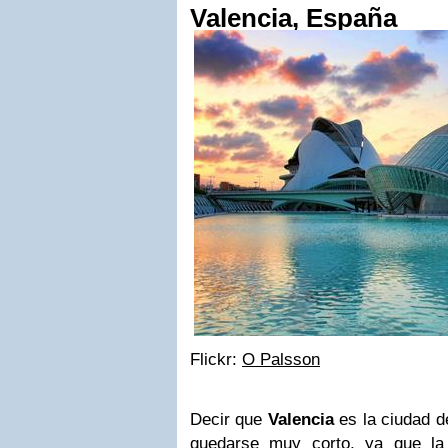
Valencia, España
Flickr:
O Palsson
Decir que
Valencia
es la ciudad de
quedarse muy corto, ya que la