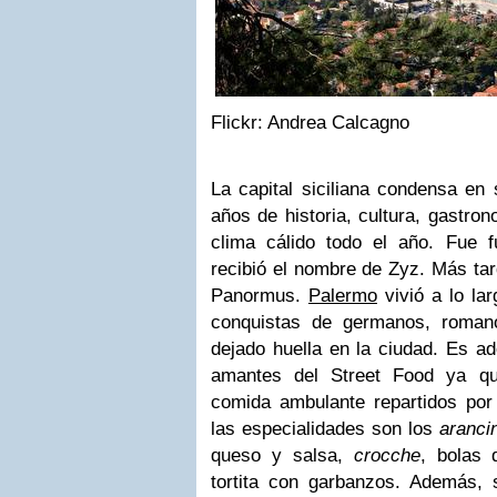
Flickr: Andrea Calcagno
La capital siciliana condensa en
años de historia, cultura, gastro
clima cálido todo el año. Fue f
recibió el nombre de Zyz. Más tar
Panormus.
Palermo
vivió a lo la
conquistas de germanos, romano
dejado huella en la ciudad. Es 
amantes del Street Food ya q
comida ambulante repartidos po
las especialidades son los
arancin
queso y salsa,
crocche
, bolas 
tortita con garbanzos. Además, s