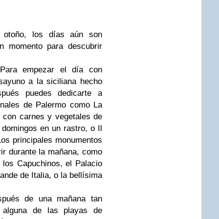
otoño, los días aún son
en momento para descubrir
ara empezar el día con
ayuno a la siciliana hecho
spués puedes dedicarte a
ionales de Palermo como La
, con carnes y vegetales de
 domingos en un rastro, o Il
Los principales monumentos
rir durante la mañana, como
 los Capuchinos, el Palacio
nde de Italia, o la bellísima
pués de una mañana tan
n alguna de las playas de