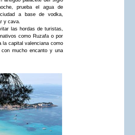
noche, prueba el agua de
a ciudad a base de vodka,
r y cava.
itar las hordas de turistas,
rnativos como Ruzafa o por
 la capital valenciana como
ro con mucho encanto y una