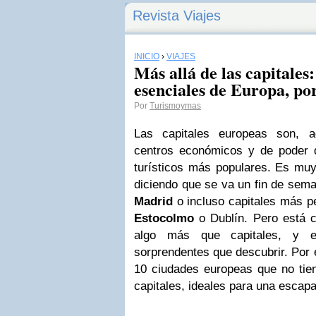
Revista Viajes
INICIO
›
VIAJES
Más allá de las capitales:
esenciales de Europa, 
Por
Turismoymas
Las capitales europeas son, a
centros económicos y de poder d
turísticos más populares. Es mu
diciendo que se va un fin de sem
Madrid
o incluso capitales más 
Estocolmo
o Dublín. Pero está c
algo más que capitales, y e
sorprendentes que descubrir. Por
10 ciudades europeas que no tien
capitales, ideales para una escap