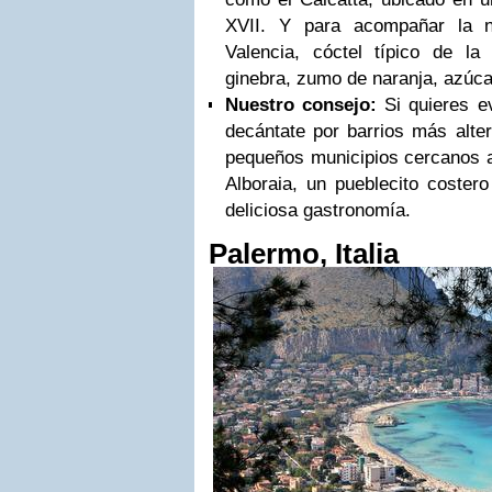
XVII. Y para acompañar la 
Valencia, cóctel típico de l
ginebra, zumo de naranja, azúca
Nuestro consejo:
Si quieres ev
decántate por barrios más alte
pequeños municipios cercanos a
Alboraia, un pueblecito coste
deliciosa gastronomía.
Palermo, Italia