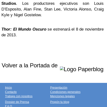
Studios
. Los productores ejecutivos son Louis
D’Esposito, Alan Fine, Stan Lee, Victoria Alonso, Craig
Kyle y Nigel Gostelow.
Thor: El Mundo Oscuro
se estrenará el 8 de noviembre
de 2013.
Volver a la Portada de
Inicio
Presentación
Contacto
Condiciones generales
Trabaja con nosotros
Menciones legales
Dossier de Prensa
Propón tu blog
F.A.Q.