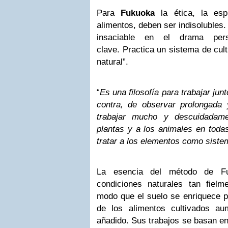
Para
Fukuoka
la ética, la espi
alimentos, deben ser indisolubles.
insaciable en el drama pe
clave. Practica un sistema de cult
natural”.
“
Es una filosofía para trabajar jun
contra, de observar prolongada
trabajar mucho y descuidadame
plantas y a los animales en toda
tratar a los elementos como siste
La esencia del método de Fu
condiciones naturales tan fiel
modo que el suelo se enriquece p
de los alimentos cultivados au
añadido. Sus trabajos se basan en