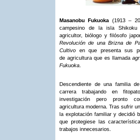
Masanobu Fukuoka
(1913 – 200
campesino de la isla Shikoku
agricultor, biólogo y filósofo ja
Revolución de una Brizna de Pa
Cultivo
en que presenta sus pr
de agricultura que es llamada
agr
Fukuoka
.
Descendiente de una familia de
carrera trabajando en fitopa
investigación pero pronto
agricultura moderna. Tras sufrir un
la explotación familiar y decidió
que protegiese las característic
trabajos innecesarios.