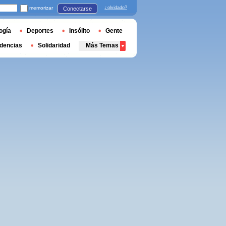
memorizar
¿olvidado?
Conectarse
ogía
Deportes
Insólito
Gente
dencias
Solidaridad
Más Temas