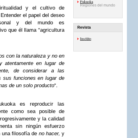
Fukuoka
Regiones del mundo
ritualidad y el cultivo de
 Entender el papel del deseo
rsonal y del mundo es
Revista
ivo que él llama “agricultura
Insólito
tos con la naturaleza y no en
 y atentamente en lugar de
nte, de considerar a las
s sus funciones en lugar de
mas de un solo producto
“.
kuoka es reproducir las
mente como sea posible de
rogresivamente y la calidad
menta sin ningún esfuerzo
 una filosofía de
no hacer,
y