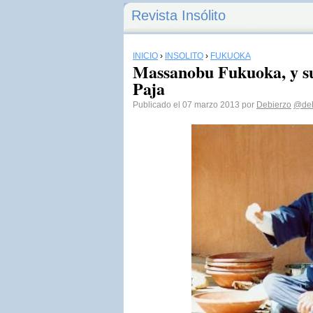
Revista Insólito
INICIO
›
INSÓLITO
›
FUKUOKA
Massanobu Fukuoka, y su
Paja
Publicado el 07 marzo 2013 por
Debierzo
@deb