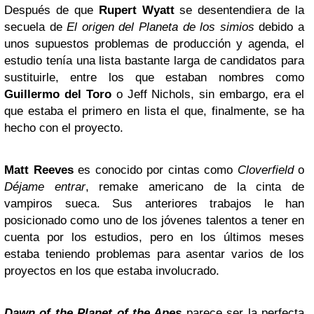
Después de que
Rupert Wyatt
se desentendiera de la
secuela de
El origen del Planeta de los simios
debido a
unos supuestos problemas de producción y agenda, el
estudio tenía una lista bastante larga de candidatos para
sustituirle, entre los que estaban nombres como
Guillermo del Toro
o Jeff Nichols, sin embargo, era el
que estaba el primero en lista el que, finalmente, se ha
hecho con el proyecto.
Matt Reeves
es conocido por cintas como
Cloverfield
o
Déjame entrar
, remake americano de la cinta de
vampiros sueca. Sus anteriores trabajos le han
posicionado como uno de los jóvenes talentos a tener en
cuenta por los estudios, pero en los últimos meses
estaba teniendo problemas para asentar varios de los
proyectos en los que estaba involucrado.
Dawn of the Planet of the Apes
parece ser la perfecta