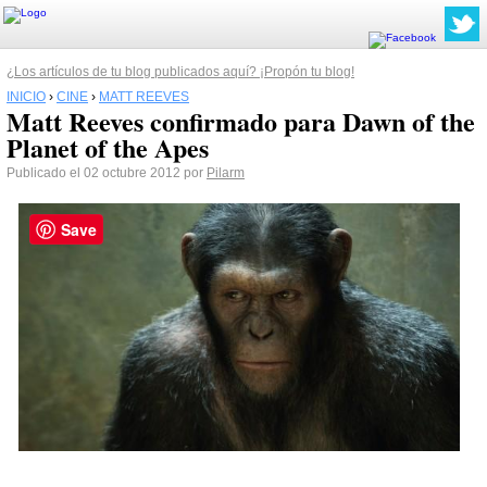
¿Los artículos de tu blog publicados aquí? ¡Propón tu blog!
INICIO
›
CINE
›
MATT REEVES
Matt Reeves confirmado para Dawn of the
Planet of the Apes
Publicado el 02 octubre 2012 por
Pilarm
Save