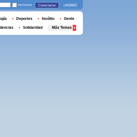
memorizar
¿olvidado?
Conectarse
ogía
Deportes
Insólito
Gente
dencias
Solidaridad
Más Temas