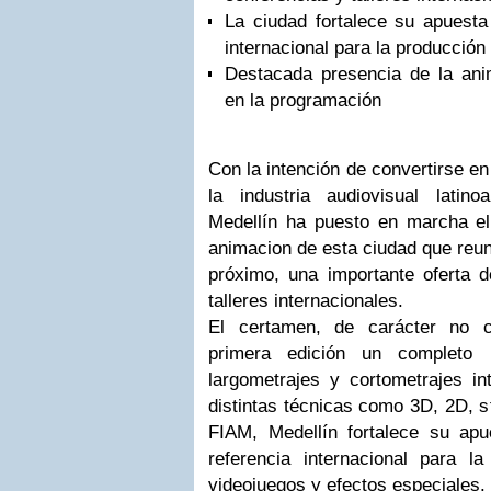
La ciudad fortalece su apuesta
internacional para la producció
Destacada presencia de la ani
en la programación
Con la intención de convertirse en
la industria audiovisual latin
Medellín ha puesto en marcha el 
animacion de esta ciudad que reuni
próximo, una importante oferta d
talleres internacionales.
El certamen, de carácter no c
primera edición un completo
largometrajes y cortometrajes in
distintas técnicas como 3D, 2D, s
FIAM, Medellín fortalece su ap
referencia internacional para l
videojuegos y efectos especiales.