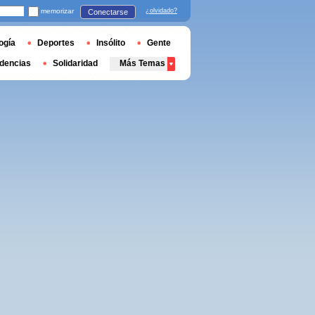
memorizar
¿olvidado?
Conectarse
ogía
Deportes
Insólito
Gente
dencias
Solidaridad
Más Temas