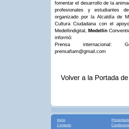
fomentar el desarrollo de la anima
profesionales y estudiantes 
organizado por la Alcaldía de M
Cultura Ciudadana con el apoyo
Medellindigital,
Medellin
Conventio
informó:
Prensa internacional:
prensafiam@gmail.com
Volver a la Portada d
Inicio
Presentaci
Contacto
Condicione