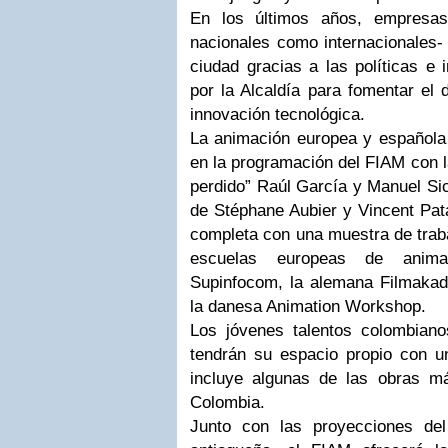
En los últimos años, empresas 
nacionales como internacionales-
ciudad gracias a las políticas e i
por la Alcaldía para fomentar el d
innovación tecnológica.
La animación europea y española
en la programación del FIAM con l
perdido” Raúl García y Manuel Sici
de Stéphane Aubier y Vincent Pat
completa con una muestra de traba
escuelas europeas de anim
Supinfocom, la alemana Filmaka
la danesa Animation Workshop.
Los jóvenes talentos colombian
tendrán su espacio propio con u
incluye algunas de las obras m
Colombia.
Junto con las proyecciones del