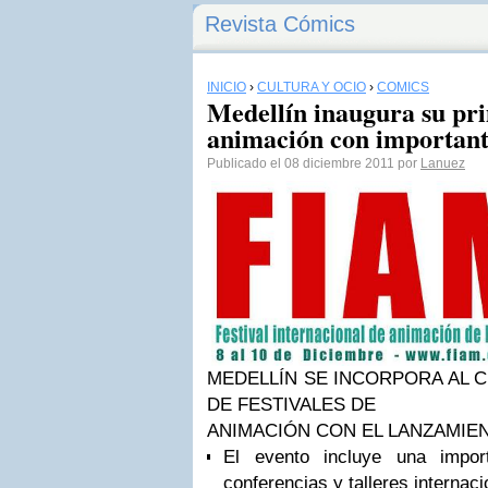
Revista Cómics
INICIO
›
CULTURA Y OCIO
›
CÓMICS
Medellín inaugura su pri
Publicado el 08 diciembre 2011 por
Lanuez
MEDELLÍN SE INCORPORA AL 
DE FESTIVALES DE
ANIMACIÓN CON EL LANZAMIEN
El evento incluye una import
conferencias y talleres internac