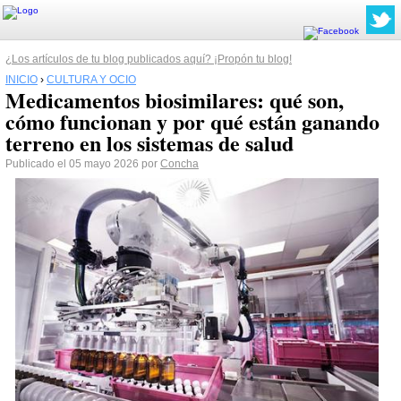
¿Los artículos de tu blog publicados aquí? ¡Propón tu blog!
INICIO
›
CULTURA Y OCIO
Medicamentos biosimilares: qué son,
cómo funcionan y por qué están ganando
terreno en los sistemas de salud
Publicado el 05 mayo 2026 por
Concha