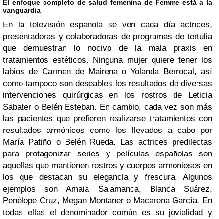
El enfoque completo de salud femenina de Femme está a la
vanguardia
En la televisión española se ven cada día actrices,
presentadoras y colaboradoras de programas de tertulia
que demuestran lo nocivo de la mala praxis en
tratamientos estéticos. Ninguna mujer quiere tener los
labios de Carmen de Mairena o Yolanda Berrocal, así
como tampoco son deseables los resultados de diversas
intervenciones quirúrgicas en los rostros de Leticia
Sabater o Belén Esteban. En cambio, cada vez son más
las pacientes que prefieren realizarse tratamientos con
resultados armónicos como los llevados a cabo por
María Patiño o Belén Rueda.
Las actrices predilectas
para protagonizar series y películas españolas son
aquellas que mantienen rostros y cuerpos armoniosos en
los que destacan su elegancia y frescura. Algunos
ejemplos son Amaia Salamanca, Blanca Suárez,
Penélope Cruz, Megan Montaner o Macarena García. En
todas ellas el denominador común es su jovialidad y