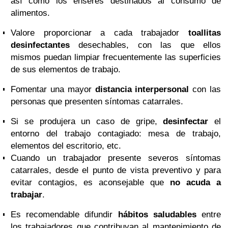
así como los enseres destinados al consumo de
alimentos.
Valore proporcionar a cada trabajador
toallitas
desinfectantes
desechables, con las que ellos
mismos puedan limpiar frecuentemente las superficies
de sus elementos de trabajo.
Fomentar una mayor
distancia interpersonal
con las
personas que presenten síntomas catarrales.
Si se produjera un caso de gripe,
desinfectar
el
entorno del trabajo contagiado: mesa de trabajo,
elementos del escritorio, etc.
Cuando un trabajador presente severos síntomas
catarrales, desde el punto de vista preventivo y para
evitar contagios, es aconsejable que
no acuda a
trabajar
.
Es recomendable difundir
hábitos saludables
entre
los trabajadores que contribuyan al mantenimiento de