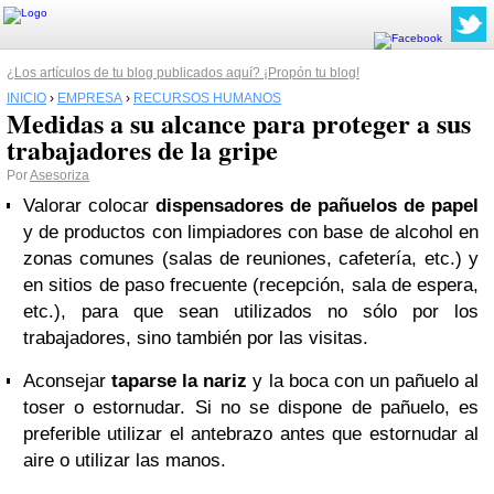
¿Los artículos de tu blog publicados aquí? ¡Propón tu blog!
INICIO
›
EMPRESA
›
RECURSOS HUMANOS
Medidas a su alcance para proteger a sus
trabajadores de la gripe
Por
Asesoriza
Valorar colocar
dispensadores de pañuelos de papel
y de productos con limpiadores con base de alcohol en
zonas comunes (salas de reuniones, cafetería, etc.) y
en sitios de paso frecuente (recepción, sala de espera,
etc.), para que sean utilizados no sólo por los
trabajadores, sino también por las visitas.
Aconsejar
taparse la nariz
y la boca con un pañuelo al
toser o estornudar. Si no se dispone de pañuelo, es
preferible utilizar el antebrazo antes que estornudar al
aire o utilizar las manos.