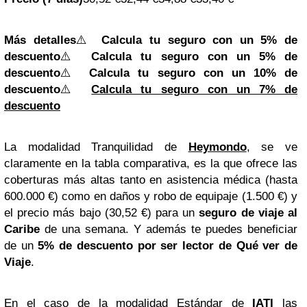
Más detalles
⚠️
Calcula tu seguro con un 5% de
descuento
⚠️
Calcula tu seguro con un 5% de
descuento
⚠️
Calcula tu seguro con un 10% de
descuento
⚠️
Calcula tu seguro con un 7% de
descuento
La modalidad Tranquilidad de
Heymondo
, se ve
claramente en la tabla comparativa, es la que ofrece las
coberturas más altas tanto en asistencia médica (hasta
600.000 €) como en daños y robo de equipaje (1.500 €) y
el precio más bajo (30,52 €) para un
seguro de viaje al
Caribe
de una semana. Y además te puedes beneficiar
de un
5% de
descuento por ser lector de Qué ver de
Viaje
.
En el caso de la modalidad Estándar de
IATI
las