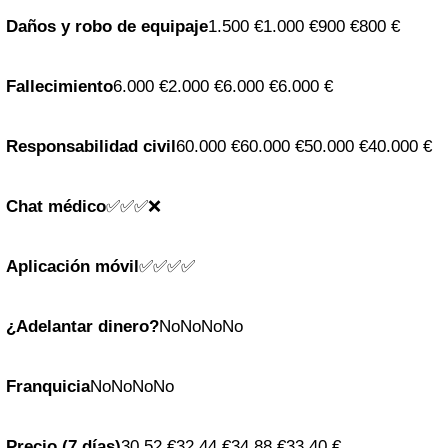
Daños y robo de equipaje
1.500 €1.000 €900 €800 €
Fallecimiento
6.000 €2.000 €6.000 €6.000 €
Responsabilidad civil
60.000 €60.000 €50.000 €40.000 €
Chat médico
✅✅✅❌
Aplicación móvil
✅✅✅✅
¿Adelantar dinero?
NoNoNoNo
Franquicia
NoNoNoNo
Precio (7 días)
30,52 €32,44 €34,88 €33,40 €