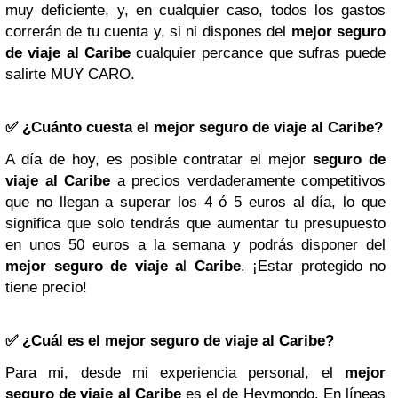
muy deficiente, y, en cualquier caso, todos los gastos
correrán de tu cuenta y, si ni dispones del
mejor seguro
de viaje al Caribe
cualquier percance que sufras puede
salirte MUY CARO.
✅ ¿Cuánto cuesta el mejor seguro de viaje al Caribe?
A día de hoy, es posible contratar el mejor
seguro de
viaje al Caribe
a precios verdaderamente competitivos
que no llegan a superar los 4 ó 5 euros al día, lo que
significa que solo tendrás que aumentar tu presupuesto
en unos 50 euros a la semana y podrás disponer del
mejor seguro de viaje a
l
Caribe
. ¡Estar protegido no
tiene precio!
✅ ¿Cuál es el mejor seguro de viaje al Caribe?
Para mi, desde mi experiencia personal, el
mejor
seguro de viaje al Caribe
es el de Heymondo. En líneas