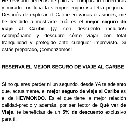
He revisado decenas de pólizas, comparado coberturas
y mirado con lupa la siempre engorrosa letra pequeña.
Después de explorar el Caribe en varias ocasiones, me
he decidido a mostrarte cuál es el
mejor seguro de
viaje al Caribe
(¡y con descuento incluido!)
Acompáñame y descubre cómo viajar con total
tranquilidad y protegido ante cualquier imprevisto. Si
estás preparado, ¡comenzamos!
RESERVA EL MEJOR SEGURO DE VIAJE AL CARIBE
Si no quieres perder ni un segundo, desde YA te adelanto
que, actualmente, el
mejor seguro de viaje al Caribe
es
el de
HEYMONDO
. Es el que tiene la mejor relación
calidad-precio y además, por ser lector de
Qué ver de
Viaje
, te beneficias de un
5% de descuento
exclusivo
para ti.