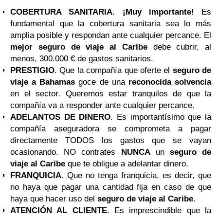
COBERTURA SANITARIA
.
¡Muy importante!
Es
fundamental que la cobertura sanitaria sea lo más
amplia posible y respondan ante cualquier percance. El
mejor
seguro de viaje al
Caribe
debe cubrir, al
menos, 300.000 € de gastos sanitarios.
PRESTIGIO
. Que la compañía que oferte el
seguro de
viaje a Bahamas
goce de una
reconocida solvencia
en el sector. Queremos estar tranquilos de que la
compañía va a responder ante cualquier percance.
ADELANTOS DE DINERO
. Es importantísimo que la
compañía aseguradora se comprometa a pagar
directamente TODOS los gastos que se vayan
ocasionando. NO contrates
NUNCA
un
seguro de
viaje al Caribe
que te obligue a adelantar dinero.
FRANQUICIA
. Que no tenga franquicia, es decir, que
no haya que pagar una cantidad fija en caso de que
haya que hacer uso del
seguro de viaje al Caribe
.
ATENCIÓN AL CLIENTE
. Es imprescindible que la