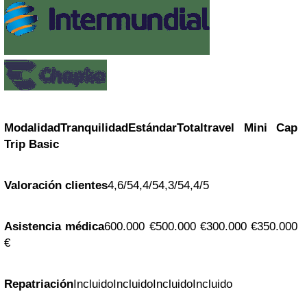
Modalidad
Tranquilidad
Estándar
Totaltravel
Mini
Cap
Trip Basic
Valoración clientes
4,6/54,4/54,3/54,4/5
Asistencia médica
600.000 €500.000 €300.000 €350.000
€
Repatriación
IncluidoIncluidoIncluidoIncluido