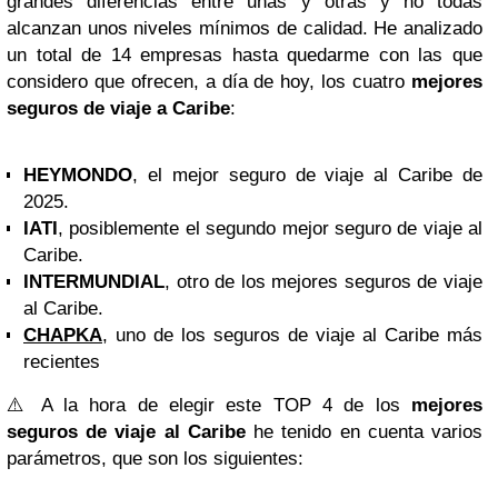
grandes diferencias entre unas y otras y no todas
alcanzan unos niveles mínimos de calidad. He analizado
un total de 14 empresas hasta quedarme con las que
considero que ofrecen, a día de hoy, los cuatro
mejores
seguros de viaje a Caribe
:
HEYMONDO
, el mejor seguro de viaje al Caribe de
2025.
IATI
, posiblemente el segundo mejor seguro de viaje al
Caribe.
INTERMUNDIAL
, otro de los mejores seguros de viaje
al Caribe.
CHAPKA
, uno de los seguros de viaje al Caribe más
recientes
⚠️ A la hora de elegir este TOP 4 de los
mejores
seguros de viaje al Caribe
he tenido en cuenta varios
parámetros, que son los siguientes: