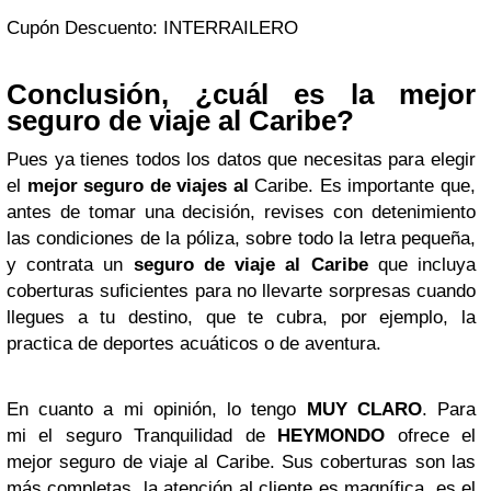
Cupón Descuento: INTERRAILERO
Conclusión, ¿cuál es la mejor
seguro de viaje al Caribe?
Pues ya tienes todos los datos que necesitas para elegir
el
mejor seguro de viajes al
Caribe. Es importante que,
antes de tomar una decisión, revises con detenimiento
las condiciones de la póliza, sobre todo la letra pequeña,
y contrata un
seguro de viaje al Caribe
que incluya
coberturas suficientes para no llevarte sorpresas cuando
llegues a tu destino, que te cubra, por ejemplo, la
practica de deportes acuáticos o de aventura.
En cuanto a mi opinión, lo tengo
MUY CLARO
. Para
mi el seguro Tranquilidad de
HEYMONDO
ofrece el
mejor seguro de viaje al Caribe. Sus coberturas son las
más completas, la atención al cliente es magnífica, es el