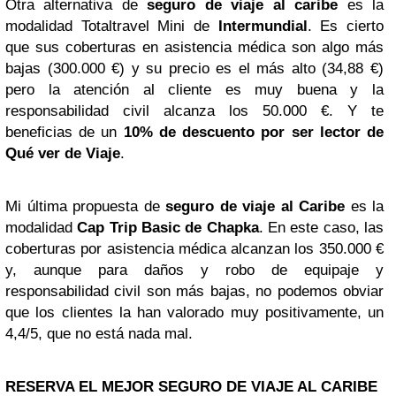
Otra alternativa de
seguro de viaje al caribe
es la
modalidad Totaltravel Mini de
Intermundial
. Es cierto
que sus coberturas en asistencia médica son algo más
bajas (300.000 €) y su precio es el más alto (34,88 €)
pero la atención al cliente es muy buena y la
responsabilidad civil alcanza los 50.000 €. Y te
beneficias de un
10% de descuento por ser lector de
Qué ver de Viaje
.
Mi última propuesta de
seguro de viaje al Caribe
es la
modalidad
Cap Trip Basic de Chapka
. En este caso, las
coberturas por asistencia médica alcanzan los 350.000 €
y, aunque para daños y robo de equipaje y
responsabilidad civil son más bajas, no podemos obviar
que los clientes la han valorado muy positivamente, un
4,4/5, que no está nada mal.
RESERVA EL MEJOR SEGURO DE VIAJE AL CARIBE