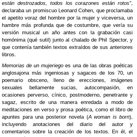
están destrozados, todos los corazones están rotos”
,
declaraba un promiscuo Leonard Cohen, que proclamaba
el apetito voraz del hombre por la mujer y viceversa, un
hambre más profunda que de costumbre, que vería su
versión musical un año antes con la grabación casi
homónima (qué sutil) junto al chalado de Phil Spector, y
que contenía también textos extraídos de sus anteriores
libros.
Memorias de un mujeriego
es una de las obras poéticas
anglosajona más ingeniosas y sagaces de los 70, un
poemario obsceno, lleno de erecciones, imágenes
sexuales bellamente sucias, autocompasión, en
ocasiones perverso, cínico, postmoderno, penetrante y
sagaz, escrito de una manera enredada a modo de
meditaciones en verso y prosa poética, como el libro de
apuntes para una posterior novela (
A woman is born
),
incluyendo anotaciones del diario del autor y
comentarios sobre la creación de los textos. En él, el