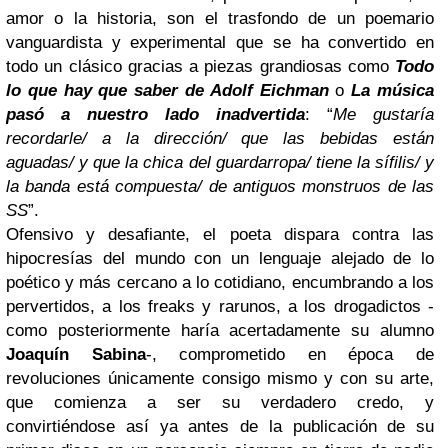
amor o la historia, son el trasfondo de un poemario
vanguardista y experimental que se ha convertido en
todo un clásico gracias a piezas grandiosas como
Todo
lo que hay que saber de Adolf Eichman
o
La música
pasó a nuestro lado inadvertida
: “
Me gustaría
recordarle/ a la dirección/ que las bebidas están
aguadas/ y que la chica del guardarropa/ tiene la sífilis/ y
la banda está compuesta/ de antiguos monstruos de las
SS
”.
Ofensivo y desafiante, el poeta dispara contra las
hipocresías del mundo con un lenguaje alejado de lo
poético y más cercano a lo cotidiano, encumbrando a los
pervertidos, a los freaks y rarunos, a los drogadictos -
como posteriormente haría acertadamente su alumno
Joaquín Sabina
-, comprometido en época de
revoluciones únicamente consigo mismo y con su arte,
que comienza a ser su verdadero credo, y
convirtiéndose así ya antes de la publicación de su