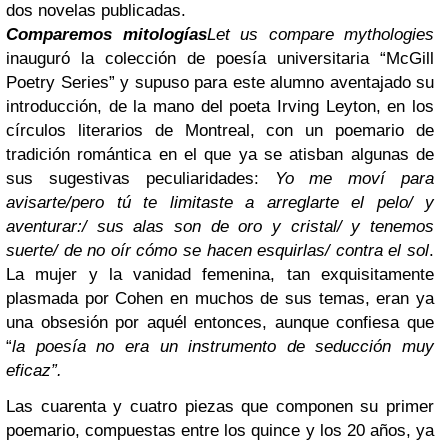
dos novelas publicadas.
Comparemos mitologías
Let us compare mythologies
inauguró la colección de poesía universitaria “McGill
Poetry Series” y supuso para este alumno aventajado su
introducción, de la mano del poeta Irving Leyton, en los
círculos literarios de Montreal, con un poemario de
tradición romántica en el que ya se atisban algunas de
sus sugestivas peculiaridades:
Yo me moví para
avisarte/pero tú te limitaste a arreglarte el pelo/ y
aventurar:/ sus alas son de oro y cristal/ y tenemos
suerte/ de no oír cómo se hacen esquirlas/ contra el sol
.
La mujer y la vanidad femenina, tan exquisitamente
plasmada por Cohen en muchos de sus temas, eran ya
una obsesión por aquél entonces, aunque confiesa que
“
la poesía no era un instrumento de seducción muy
eficaz”.
Las cuarenta y cuatro piezas que componen su primer
poemario, compuestas entre los quince y los 20 años, ya