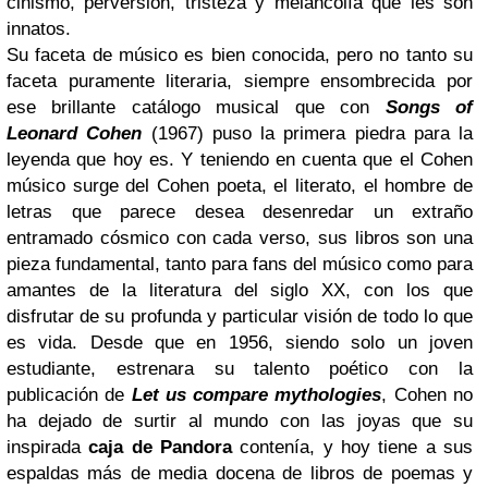
cinismo, perversión, tristeza y melancolía que les son
innatos.
Su faceta de músico es bien conocida, pero no tanto su
faceta puramente literaria, siempre ensombrecida por
ese brillante catálogo musical que con
Songs of
Leonard Cohen
(1967) puso la primera piedra para la
leyenda que hoy es. Y teniendo en cuenta que el Cohen
músico surge del Cohen poeta, el literato, el hombre de
letras que parece desea desenredar un extraño
entramado cósmico con cada verso, sus libros son una
pieza fundamental, tanto para fans del músico como para
amantes de la literatura del siglo XX, con los que
disfrutar de su profunda y particular visión de todo lo que
es vida. Desde que en 1956, siendo solo un joven
estudiante, estrenara su talento poético con la
publicación de
Let us compare mythologies
, Cohen no
ha dejado de surtir al mundo con las joyas que su
inspirada
caja de Pandora
contenía, y hoy tiene a sus
espaldas más de media docena de libros de poemas y