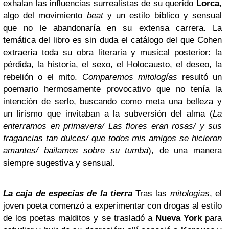
exhalan las influencias surrealistas de su querido
Lorca
,
algo del movimiento
beat
y un estilo bíblico y sensual
que no le abandonaría en su extensa carrera. La
temática del libro es sin duda el catálogo del que Cohen
extraería toda su obra literaria y musical posterior: la
pérdida, la historia, el sexo, el Holocausto, el deseo, la
rebelión o el mito.
Comparemos mitologías
resultó un
poemario hermosamente provocativo que no tenía la
intención de serlo, buscando como meta una belleza y
un lirismo que invitaban a la subversión del alma (
La
enterramos en primavera/ Las flores eran rosas/ y sus
fragancias tan dulces/ que todos mis amigos se hicieron
amantes/ bailamos sobre su tumba
), de una manera
siempre sugestiva y sensual.
La caja de especias de la tierra
Tras las
mitologías
, el
joven poeta comenzó a experimentar con drogas al estilo
de los poetas malditos y se trasladó a
Nueva York
para