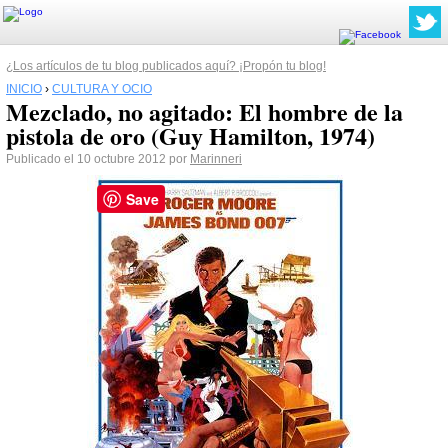
¿Los artículos de tu blog publicados aquí? ¡Propón tu blog!
INICIO
›
CULTURA Y OCIO
Mezclado, no agitado: El hombre de la
pistola de oro (Guy Hamilton, 1974)
Publicado el 10 octubre 2012 por
Marinneri
Save