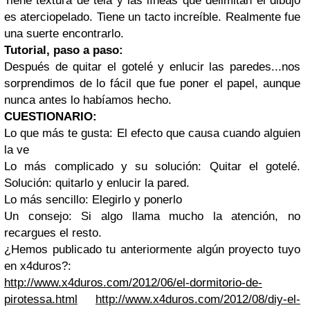
Tiene textura de tela y las líneas que delimitan el dibujo
es aterciopelado. Tiene un tacto increíble. Realmente fue
una suerte encontrarlo.
Tutorial, paso a paso:
Después de quitar el gotelé y enlucir las paredes...nos
sorprendimos de lo fácil que fue poner el papel, aunque
nunca antes lo habíamos hecho.
CUESTIONARIO:
Lo que más te gusta: El efecto que causa cuando alguien
la ve
Lo más complicado y su solución: Quitar el gotelé.
Solución: quitarlo y enlucir la pared.
Lo más sencillo: Elegirlo y ponerlo
Un consejo: Si algo llama mucho la atención, no
recargues el resto.
¿Hemos publicado tu anteriormente algún proyecto tuyo
en x4duros?:
http://www.x4duros.com/2012/06/el-dormitorio-de-
pirotessa.html
http://www.x4duros.com/2012/08/diy-el-