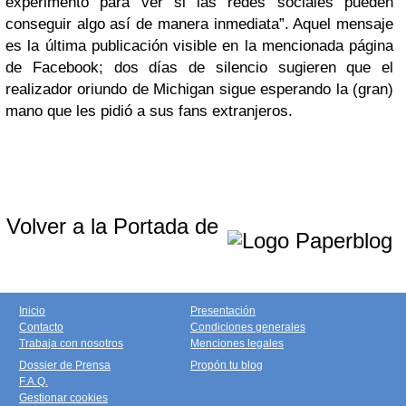
experimento para ver si las redes sociales pueden
conseguir algo así de manera inmediata”. Aquel mensaje
es la última publicación visible en la mencionada página
de Facebook; dos días de silencio sugieren que el
realizador oriundo de Michigan sigue esperando la (gran)
mano que les pidió a sus fans extranjeros.
Volver a la Portada de
Inicio
Presentación
Contacto
Condiciones generales
Trabaja con nosotros
Menciones legales
Dossier de Prensa
Propón tu blog
F.A.Q.
Gestionar cookies