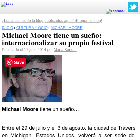
¿Los artículos de tu blog publicados aquí? ¡Propón tu blog!
INICIO
›
CULTURA Y OCIO
›
MICHAEL MOORE
Michael Moore tiene un sueño:
internacionalizar su propio festival
Publicado el 17 julio 2014 por
María Bertoni
Save
Michael Moore
tiene un sueño…
Entre el 29 de julio y el 3 de agosto, la ciudad de Travers
en Michigan, Estados Unidos, volverá a ser sede del