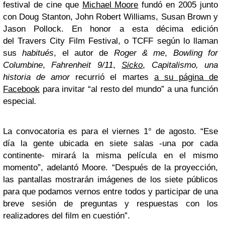
festival de cine que
Michael Moore
fundó en 2005 junto
con Doug Stanton, John Robert Williams, Susan Brown y
Jason Pollock. En honor a esta décima edición
del Travers City Film Festival, o TCFF según lo llaman
sus
habitués
, el autor de
Roger & me
,
Bowling for
Columbine
,
Fahrenheit 9/11
,
Sicko
,
Capitalismo, una
historia de amor
recurrió el martes
a su página de
Facebook
para invitar “al resto del mundo” a una función
especial
.
La convocatoria es para el viernes 1° de agosto. “Ese
día la gente ubicada en siete salas -una por cada
continente- mirará la misma película en el mismo
momento”, adelantó Moore. “Después de la proyección,
las pantallas mostrarán imágenes de los siete públicos
para que podamos vernos entre todos y participar de una
breve sesión de preguntas y respuestas con los
realizadores del film en cuestión”.