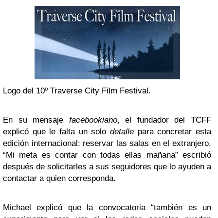
Logo del 10º Traverse City Film Festival.
En su mensaje
facebookiano
, el fundador del TCFF
explicó que le falta un solo
detalle
para concretar esta
edición internacional: reservar las salas en el extranjero.
“Mi meta es contar con todas ellas mañana” escribió
después de solicitarles a sus seguidores que lo ayuden a
contactar a quien corresponda.
Michael explicó que la convocatoria “también es un