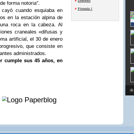
Deportes
de forma notoria".
Fórmula 1
se cayó cuando esquiaba en
s en la estación alpina de
 una roca en la cabeza. Al
esiones craneales «difusas y
ma artificial, el 30 de enero
progresivo, que consiste en
antes administrados.
r cumple sus 45 años, en
e