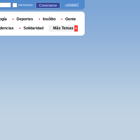
memorizar
¿olvidado?
Conectarse
ogía
Deportes
Insólito
Gente
dencias
Solidaridad
Más Temas