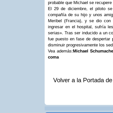
probable que Michael se recupere 
El 29 de diciembre, el piloto 
compañía de su hijo y unos amigo
Meribel (Francia), y se dio con
ingresar en el hospital, sufría l
serias». Tras ser inducido a un co
fue puesto en fase de despertar 
disminuir progresivamente los sed
Vea además:
Michael Schumache
coma
Volver a la Portada d