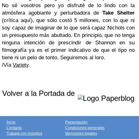
No sé vosotros pero yo disfruté de lo lindo con la
atmósfera agobiante y perturbadora de
Take Shelter
(crítica aquí), que sólo costó 5 millones, con lo que ni
soy capaz de imaginar de lo que será capaz Nichols con
un presupuesto más abultado. En principio, que no tenga
ninguna intención de prescindir de Shannon en su
filmografía ya es el primer indicativo de que el tipo no
tiene ni un pelo de tonto. Seguiremos al loro.
/Vía
Variety
.
Volver a la Portada de
Inicio
Presentación
Contacto
Condiciones generales
Trabaja con nosotros
Menciones legales