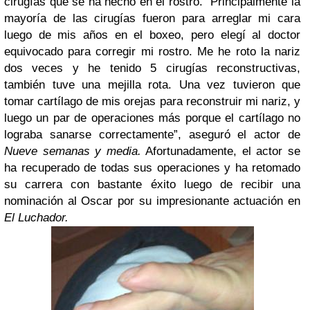
cirugías que se ha hecho en el rostro.
“Principalmente la
mayoría de las cirugías fueron para arreglar mi cara
luego de mis años en el boxeo, pero elegí al doctor
equivocado para corregir mi rostro. Me he roto la nariz
dos veces y he tenido 5 cirugías reconstructivas,
también tuve una mejilla rota. Una vez tuvieron que
tomar cartílago de mis orejas para reconstruir mi nariz, y
luego un par de operaciones más porque el cartílago no
lograba sanarse correctamente”, aseguró el actor de
Nueve semanas y media.
Afortunadamente, el actor se
ha recuperado de todas sus operaciones y ha retomado
su carrera con bastante éxito luego de recibir una
nominación al Oscar por su impresionante actuación en
El Luchador.