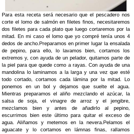
Para esta receta será necesario que el pescadero nos
corte el lomo de salmón en filetes finos, necesitaremos
dos filetes para cada plato que luego cortaremos por la
mitad. En mi caso el lomo que yo compré tenía unos 4
dedos de ancho.Preparamos en primer lugar la ensalada
de pepino, para ello, lo lavamos bien, cortamos los
extremos y, con ayuda de un pelador, quitamos parte de
la piel para que quede como a rayas. Con ayuda de una
mandolina lo laminamos a la larga y una vez que esté
todo cortado, cortamos cada lámina por la mitad. Lo
ponemos en un bol y dejamos que suelte el agua.
Mientras preparamos el aliño mezclando el azúcar, la
salsa de soja, el vinagre de arroz y el jengibre,
mezclamos bien y antes de añadirlo al pepino,
escurrimos bien este último para quitar el exceso de
agua. Aliñamos y metemos en la nevera.Pelamos el
aguacate y lo cortamos en lámnas finas, rallamos