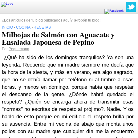
¿Los artículos de tu blog publicados aquí? ¡Propón tu blog!
INICIO
›
COCINA
›
RECETAS
Milhojas de Salmón con Aguacate y
Ensalada Japonesa de Pepino
Por
Pequemona
¿Qué ha sido de los domingos tranquilos? Ya son una
leyenda. Recuerdo que mi madre siempre me decía que
la hora de la siesta, y más en verano, era algo sagrado,
que no se debía llamar por teléfono ni al timbre a esas
horas, y menos en domingo, porque había que respetar
el descanso de la gente. ¿Dónde habrá quedado el
respeto? ¿Quién se encarga ahora de transmitir esas
"normas" no escritas de respeto al prójimo?. Nadie. Y os
hablo de esto porque en mi edificio el respeto brilla por
su ausencia. Entre mi vecina de abajo que monta unos
pollos con su madre que cualquier día me la encuentro