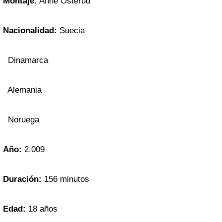
Montaje:
Anne Osterud
Nacionalidad:
Suecia
Dinamarca
Alemania
Noruega
Año:
2.009
Duración:
156 minutos
Edad:
18 años