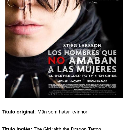
Título original:
Män som hatar kvinnor
Título inglés:
The Girl with the Dragon Tattoo