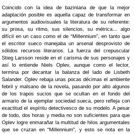
Coincido con la idea de baziniana de que la mejor
adaptación posible es aquella capaz de transformar en
argumentos audiovisuales la literatura de su referente:
su prosa, su ritmo, sus silencios, su métrica… algo
difícil en un caso como el de “Millennium”, en tanto que
el escritor sueco manejaba un arsenal desprovisto de
sólidos recursos literarios. La fuerza del crepuscular
Stieg Larsson reside en el carisma de sus personajes y
así lo entiende Niels Oplev, aunque como el lector,
termina por decantar la balanza del lado de Lisbeth
Salander. Oplev rebaja unas pocas décimas el ambiente
febril y malsano de la novela, pasando por alto algunos
de los trapos sucios que se ocultan en el fondo del
armario de la ejemplar sociedad sueca, pero refleja con
exactitud el espíritu detectivesco de su modelo. A pesar
de todo, dos horas y media no son suficientes para que
Oplev logre enmarañar la multitud de hilos argumentales
que se cruzan en “Millennium”, y esto se nota en la