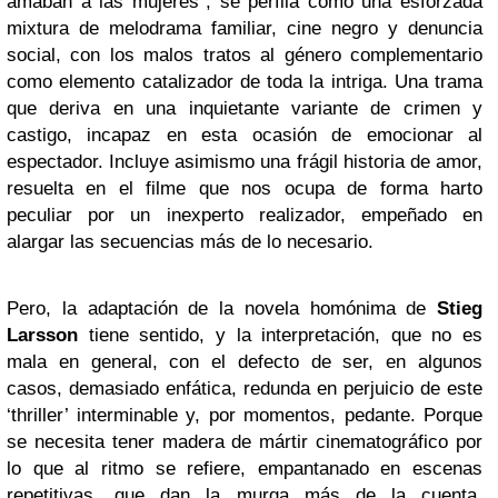
amaban a las mujeres”, se perfila como una esforzada
mixtura de melodrama familiar, cine negro y denuncia
social, con los malos tratos al género complementario
como elemento catalizador de toda la intriga. Una trama
que deriva en una inquietante variante de crimen y
castigo, incapaz en esta ocasión de emocionar al
espectador. Incluye asimismo una frágil historia de amor,
resuelta en el filme que nos ocupa de forma harto
peculiar por un inexperto realizador, empeñado en
alargar las secuencias más de lo necesario.
Pero, la adaptación de la novela homónima de
Stieg
Larsson
tiene sentido, y la interpretación, que no es
mala en general, con el defecto de ser, en algunos
casos, demasiado enfática, redunda en perjuicio de este
‘thriller’ interminable y, por momentos, pedante. Porque
se necesita tener madera de mártir cinematográfico por
lo que al ritmo se refiere, empantanado en escenas
repetitivas, que dan la murga más de la cuenta,