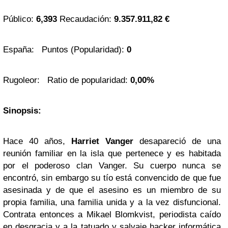
Público:
6,393
Recaudación:
9.357.911,82 €
España: Puntos (Popularidad):
0
Rugoleor: Ratio de popularidad:
0,00%
Sinopsis:
Hace 40 años,
Harriet Vanger
desapareció de una
reunión familiar en la isla que pertenece y es habitada
por el poderoso clan Vanger. Su cuerpo nunca se
encontró, sin embargo su tío está convencido de que fue
asesinada y de que el asesino es un miembro de su
propia familia, una familia unida y a la vez disfuncional.
Contrata entonces a Mikael Blomkvist, periodista caído
en desgracia y a la tatuado y salvaje hacker informática