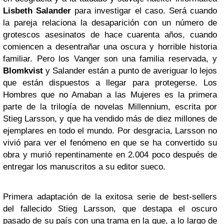
Lisbeth Salander
para investigar el caso. Será cuando
la pareja relaciona la desaparición con un número de
grotescos asesinatos de hace cuarenta años, cuando
comiencen a desentrañar una oscura y horrible historia
familiar. Pero los Vanger son una familia reservada, y
Blomkvist
y Salander están a punto de averiguar lo lejos
que están dispuestos a llegar para protegerse. Los
Hombres que no Amaban a las Mujeres es la primera
parte de la trilogía de novelas Millennium, escrita por
Stieg Larsson, y que ha vendido más de diez millones de
ejemplares en todo el mundo. Por desgracia, Larsson no
vivió para ver el fenómeno en que se ha convertido su
obra y murió repentinamente en 2.004 poco después de
entregar los manuscritos a su editor sueco.
Primera adaptación de la exitosa serie de best-sellers
del fallecido Stieg Larsson, que destapa el oscuro
pasado de su país con una trama en la que, a lo largo de