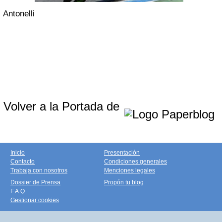
Antonelli
Volver a la Portada de
Inicio
Presentación
Contacto
Condiciones generales
Trabaja con nosotros
Menciones legales
Dossier de Prensa
Propón tu blog
F.A.Q.
Gestionar cookies