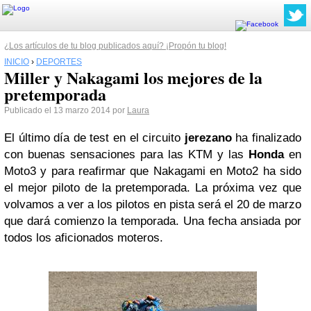
¿Los artículos de tu blog publicados aquí? ¡Propón tu blog!
INICIO
›
DEPORTES
Miller y Nakagami los mejores de la
pretemporada
Publicado el 13 marzo 2014 por
Laura
El último día de test en el circuito
jerezano
ha finalizado
con buenas sensaciones para las KTM y las
Honda
en
Moto3 y para reafirmar que Nakagami en Moto2 ha sido
el mejor piloto de la pretemporada. La próxima vez que
volvamos a ver a los pilotos en pista será el 20 de marzo
que dará comienzo la temporada. Una fecha ansiada por
todos los aficionados moteros.