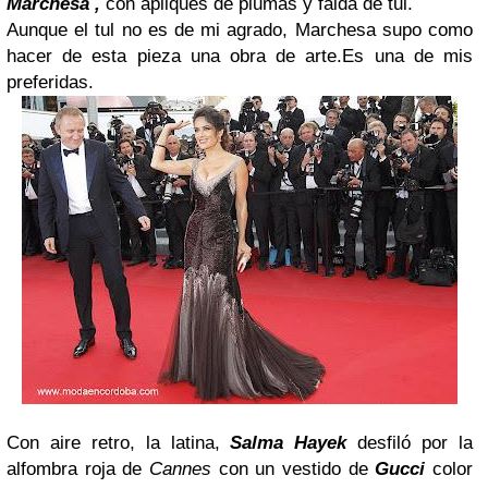
Marchesa ,
con apliques de plumas y falda de tul.
Aunque el tul no es de mi agrado, Marchesa supo como
hacer de esta pieza una obra de arte.Es una de mis
preferidas.
Con aire retro, la latina,
Salma Hayek
desfiló por la
alfombra roja de
Cannes
con un vestido de
Gucci
color