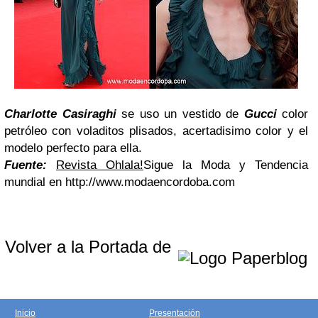
Charlotte Casiraghi
se uso un vestido de
Gucci
color
petróleo con voladitos plisados, acertadisimo color y el
modelo perfecto para ella.
Fuente:
Revista Ohlala!
Sigue la Moda y Tendencia
mundial en http://www.modaencordoba.com
Volver a la Portada de
Inicio
Presentación