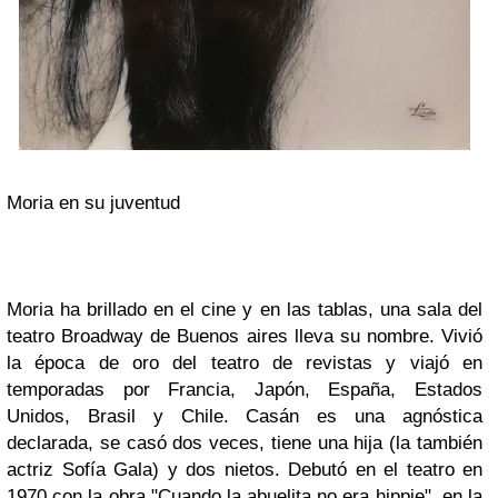
Moria en su juventud
Moria ha brillado en el cine y en las tablas, una sala del
teatro Broadway de Buenos aires lleva su nombre. Vivió
la época de oro del teatro de revistas y viajó en
temporadas por Francia, Japón, España, Estados
Unidos, Brasil y Chile. Casán es una agnóstica
declarada, se casó dos veces, tiene una hija (la también
actriz Sofía Gala) y dos nietos. Debutó en el teatro en
1970 con la obra "Cuando la abuelita no era hippie", en la