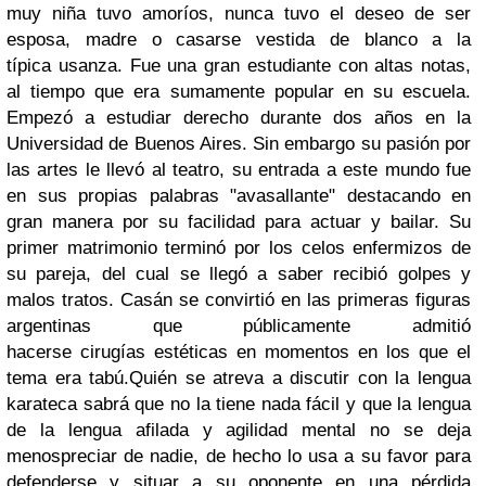
muy niña tuvo
amoríos, nunca tuvo el deseo de ser
esposa, madre o casarse vestida de blanco a la
típica usanza. Fue una gran estudiante con altas notas,
al tiempo que era sumamente popular en su escuela.
Empezó a estudiar derecho durante dos años en la
Universidad de Buenos Aires. Sin embargo su pasión por
las artes le llevó al teatro, su entrada a este mundo fue
en sus propias palabras "avasallante" destacando en
gran manera por su facilidad para actuar y bailar. Su
primer matrimonio terminó por los celos enfermizos de
su pareja, del cual se llegó a saber recibió golpes y
malos tratos. Casán se convirtió en las primeras figuras
argentinas que públicamente admitió
hacerse cirugías estéticas en momentos en los que el
tema era tabú.
Quién se atreva a discutir con la lengua
karateca sabrá que no la tiene nada fácil y que la lengua
de la lengua afilada y agilidad mental no se deja
menospreciar de nadie, de hecho lo usa a su favor para
defenderse y situar a su oponente en una pérdida