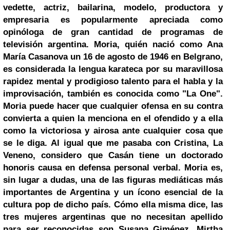
vedette, actriz, bailarina, modelo, productora y
empresaria es popularmente apreciada como
opinóloga de gran cantidad de programas de
televisión argentina. Moria, quién nació como Ana
María Casanova un 16 de agosto de 1946 en Belgrano,
es considerada la lengua karateca por su maravillosa
rapidez mental y prodigioso talento para el habla y la
improvisación, también es conocida como "La One".
Moria puede hacer que cualquier ofensa en su contra
convierta a quien la menciona en el ofendido y a ella
como la victoriosa y airosa ante cualquier cosa que
se le diga. Al igual que me pasaba con Cristina, La
Veneno, considero que Casán tiene un doctorado
honoris causa en defensa personal verbal. Moria es,
sin lugar a dudas, una de las figuras mediáticas más
importantes de Argentina y un ícono esencial de la
cultura pop de dicho país. Cómo ella misma dice, las
tres mujeres argentinas que no necesitan apellido
para ser reconocidas son Susana Giménez, Mirtha