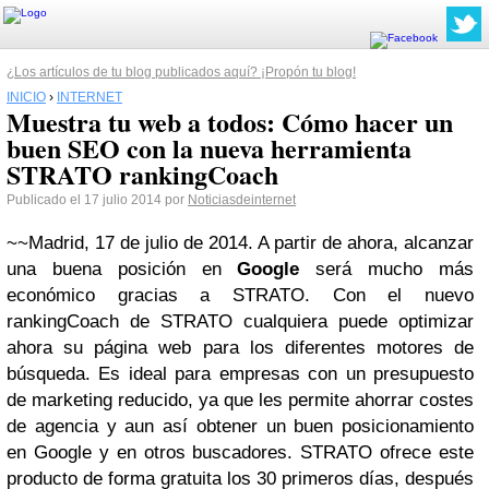
¿Los artículos de tu blog publicados aquí? ¡Propón tu blog!
INICIO
›
INTERNET
Muestra tu web a todos: Cómo hacer un
buen SEO con la nueva herramienta
STRATO rankingCoach
Publicado el 17 julio 2014 por
Noticiasdeinternet
~~Madrid, 17 de julio de 2014. A partir de ahora, alcanzar
una buena posición en
Google
será mucho más
económico gracias a STRATO. Con el nuevo
rankingCoach de STRATO cualquiera puede optimizar
ahora su página web para los diferentes motores de
búsqueda. Es ideal para empresas con un presupuesto
de marketing reducido, ya que les permite ahorrar costes
de agencia y aun así obtener un buen posicionamiento
en Google y en otros buscadores. STRATO ofrece este
producto de forma gratuita los 30 primeros días, después