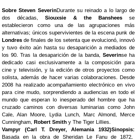
Sobre Steven Severin
Durante su reinado a lo largo de
dos décadas,
Siouxsie & the Banshees
se
establecieron como una de las agrupaciones más
alternativas; únicos supervivientes de la escena punk de
Londres
de finales de los setenta que evolucionó, innovó
y tuvo éxito aún hasta su desaparición a mediados de
los 90.
Tras la desaparición de la banda,
Severin
se ha
dedicado casi exclusivamente a la composición para
cine y televisión, y la edición de otros proyectos como
solista, además de hacer varias colaboraciones. Desde
2008 ha realizado acompañamiento electrónico en vivo
para cine mudo, sorprendiendo a audiencias en todo el
mundo que esperan lo inesperado del hombre que ha
cruzado caminos con diversas luminarias como John
Cale, Alan Moore, Lydia Lunch, Marc Almond, Merce
Cunningham,
Robert Smith
y The Tiger Lillies.
Vampyr (Carl T. Dreyer, Alemania 1932)
Sinopsis:
Basada en la obra de Sheridan Le Fanu de 1872,