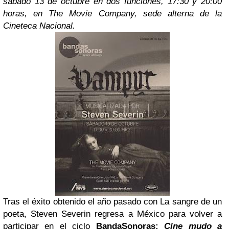
sábado 13 de octubre en dos funciones, 17:30 y 20:00
horas, en The Movie Company, sede alterna de la
Cineteca Nacional.
Tras el éxito obtenido el año pasado con La sangre de un
poeta, Steven Severin regresa a México para volver a
participar en el ciclo
BandaSonoras:
Cine mudo a