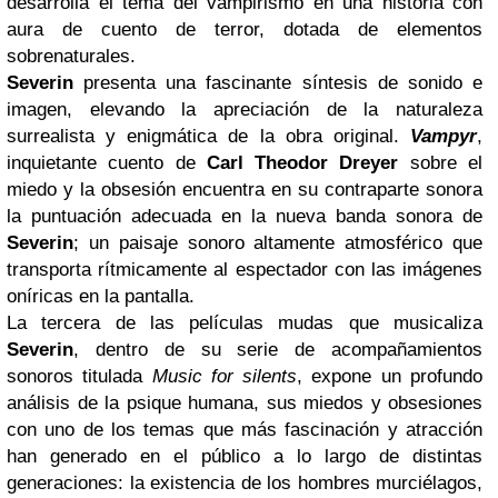
desarrolla el tema del vampirismo en una historia con
aura de cuento de terror, dotada de elementos
sobrenaturales.
Severin
presenta una fascinante síntesis de sonido e
imagen, elevando la apreciación de la naturaleza
surrealista y enigmática de la obra original.
Vampyr
,
inquietante cuento de
Carl Theodor Dreyer
sobre el
miedo y la obsesión encuentra en su contraparte sonora
la puntuación adecuada en la nueva banda sonora de
Severin
; un paisaje sonoro altamente atmosférico que
transporta rítmicamente al espectador con las imágenes
oníricas en la pantalla.
La tercera de las películas mudas que musicaliza
Severin
, dentro de su serie de acompañamientos
sonoros titulada
Music for silents
, expone un profundo
análisis de la psique humana, sus miedos y obsesiones
con uno de los temas que más fascinación y atracción
han generado en el público a lo largo de distintas
generaciones: la existencia de los hombres murciélagos,