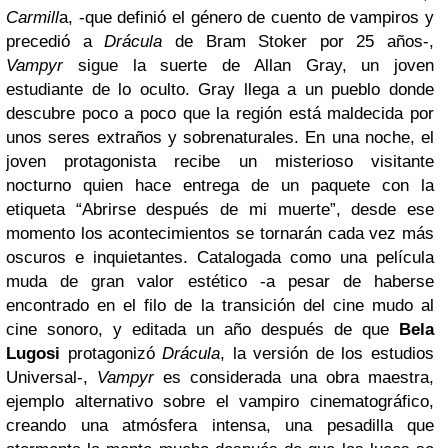
Carmill
a, -que definió el género de cuento de vampiros y
precedió a
Drácula
de
Bram Stoker
por 25 años-,
Vampyr
sigue la suerte de Allan Gray, un joven
estudiante de lo oculto. Gray llega a un pueblo donde
descubre poco a poco que la región está maldecida por
unos seres extraños y sobrenaturales. En una noche, el
joven protagonista recibe un misterioso visitante
nocturno quien hace entrega de un paquete con la
etiqueta “Abrirse después de mi muerte”, desde ese
momento los acontecimientos se tornarán cada vez más
oscuros e inquietantes. Catalogada como una película
muda de gran valor estético -a pesar de haberse
encontrado en el filo de la transición del cine mudo al
cine sonoro, y editada un año después de que
Bela
Lugosi
protagonizó
Drácula
, la versión de los estudios
Universal-,
Vampyr
es considerada una obra maestra,
ejemplo alternativo sobre el vampiro cinematográfico,
creando una atmósfera intensa, una pesadilla que