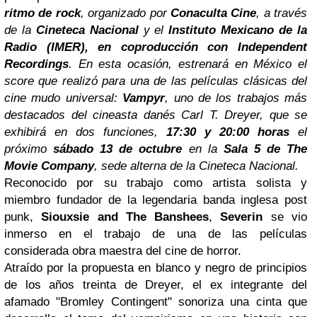
ritmo de rock
, organizado por
Conaculta Cine
, a través
de la
Cineteca Nacional
y el
Instituto Mexicano de la
Radio (IMER), en coproducción con Independent
Recordings
. En esta ocasión, estrenará en México el
score que realizó para una de las películas clásicas del
cine mudo universal:
Vampyr
, uno de los trabajos más
destacados del cineasta danés Carl T. Dreyer, que se
exhibirá en dos funciones,
17:30 y 20:00 horas
el
próximo
sábado
13 de octubre
en la
Sala 5 de The
Movie Company
, sede alterna de la Cineteca Nacional.
Reconocido por su trabajo como artista solista y
miembro fundador de la legendaria banda inglesa post
punk,
Siouxsie and The Banshees
,
Severin
se vio
inmerso en el trabajo de una de las películas
considerada obra maestra del cine de horror.
Atraído por la propuesta en blanco y negro de principios
de los años treinta de Dreyer, el ex integrante del
afamado "Bromley Contingent" sonoriza una cinta que