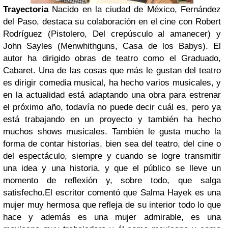
Trayectoria
Nacido en la ciudad de México, Fernández
del Paso, destaca su colaboración en el cine con Robert
Rodríguez (Pistolero, Del crepúsculo al amanecer) y
John Sayles (Menwhithguns, Casa de los Babys). El
autor ha dirigido obras de teatro como el Graduado,
Cabaret. Una de las cosas que más le gustan del teatro
es dirigir comedia musical, ha hecho varios musicales, y
en la actualidad está adaptando una obra para estrenar
el próximo año, todavía no puede decir cuál es, pero ya
está trabajando en un proyecto y también ha hecho
muchos shows musicales. También le gusta mucho la
forma de contar historias, bien sea del teatro, del cine o
del espectáculo, siempre y cuando se logre transmitir
una idea y una historia, y que el público se lleve un
momento de reflexión y, sobre todo, que salga
satisfecho.
El escritor comentó que Salma Hayek es una
mujer muy hermosa que refleja de su interior todo lo que
hace y además es una mujer admirable, es una