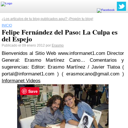
¿Los artículos de tu blog publicados aquí? ¡Propón tu blog!
INICIO
Felipe Fernández del Paso: La Culpa es
del Espejo
Publicado el 09 enero 2012 por
Erasmo
Bienvenidos al Sitio Web www.informanet1.com Director
General: Erasmo Martínez Cano… Comentarios y
sugerencias: Editor: Erasmo Martínez / Javier Tlatoa (
portal@informanet1.com
) (
erasmocano@gmail.com
)
Informanet Videos
Save