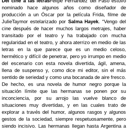
Del cine a las letras
Felipe Fernández del Paso estuvo
nominado hace algunos años como diseñador de
producción a un Óscar por la película Frida, filme de
JulieTaymor estelarizado por
Salma Hayek
. “Vengo del
cine después de hacer muchos largos metrajes, haber
transitado por el teatro y ha trabajado con mucha
regularidad en el teatro, y ahora aterrizo en medio de las
letras en la que parece que es un medio celoso,
hermético y difícil de penetrar, pero yo irrumpo en medio
del escenario con esta novela divertida, ágil, amena,
llena de suspenso y, como dice mi editor, sin el más
sentido de seriedad y como una bocanada de aire fresco.
De hecho, es una novela de humor negro porque la
situación límite que las hermanas se ponen por su
inconciencia, por su arrojo las vuelve blanco de
situaciones muy divertidas, y en las cuales trato de
explorar a través del humor, algunos rasgos y algunos
gestos de la sociedad, siempre respetuosamente, pero
siendo incisivo. Las hermanas llegan hasta Argentina a