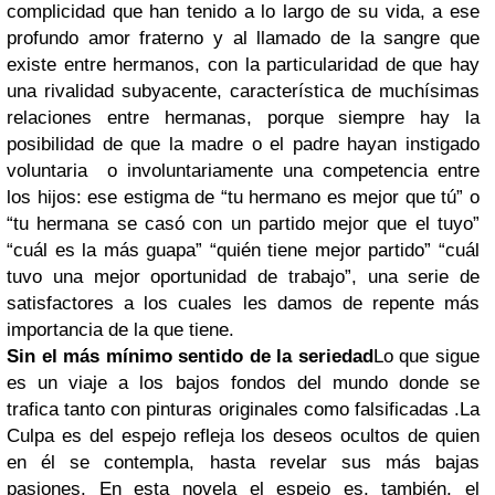
complicidad que han tenido a lo largo de su vida, a ese
profundo amor fraterno y al llamado de la sangre que
existe entre hermanos, con la particularidad de que hay
una rivalidad subyacente, característica de muchísimas
relaciones entre hermanas, porque siempre hay la
posibilidad de que la madre o el padre hayan instigado
voluntaria o involuntariamente una competencia entre
los hijos: ese estigma de “tu hermano es mejor que tú” o
“tu hermana se casó con un partido mejor que el tuyo”
“cuál es la más guapa” “quién tiene mejor partido” “cuál
tuvo una mejor oportunidad de trabajo”, una serie de
satisfactores a los cuales les damos de repente más
importancia de la que tiene.
Sin el más mínimo sentido de la seriedad
Lo que sigue
es un viaje a los bajos fondos del mundo donde se
trafica tanto con pinturas originales como falsificadas .La
Culpa es del espejo refleja los deseos ocultos de quien
en él se contempla, hasta revelar sus más bajas
pasiones. En esta novela el espejo es, también, el