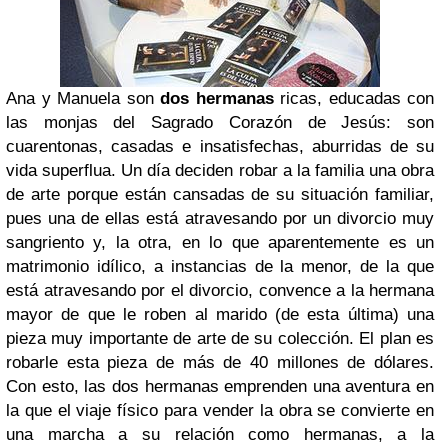
Ana y Manuela son
dos hermanas
ricas, educadas con
las monjas del Sagrado Corazón de Jesús: son
cuarentonas, casadas e insatisfechas, aburridas de su
vida superflua. Un día deciden robar a la familia una obra
de arte porque están cansadas de su situación familiar,
pues una de ellas está atravesando por un divorcio muy
sangriento y, la otra, en lo que aparentemente es un
matrimonio idílico, a instancias de la menor, de la que
está atravesando por el divorcio, convence a la hermana
mayor de que le roben al marido (de esta última) una
pieza muy importante de arte de su colección. El plan es
robarle esta pieza de más de 40 millones de dólares.
Con esto, las dos hermanas emprenden una aventura en
la que el viaje físico para vender la obra se convierte en
una marcha a su relación como hermanas, a la