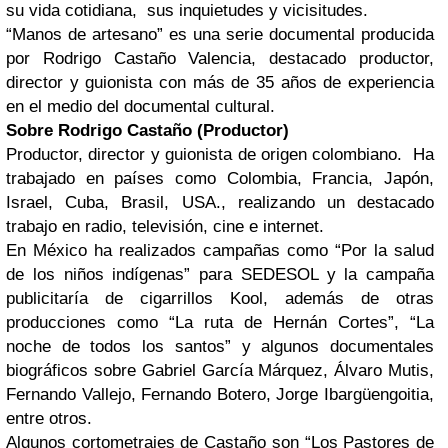
su vida cotidiana, sus inquietudes y vicisitudes.
“Manos de artesano” es una serie documental producida
por Rodrigo Castaño Valencia, destacado productor,
director y guionista con más de 35 años de experiencia
en el medio del documental cultural.
Sobre Rodrigo Castaño (Productor)
Productor, director y guionista de origen colombiano. Ha
trabajado en países como Colombia, Francia, Japón,
Israel, Cuba, Brasil, USA., realizando un destacado
trabajo en radio, televisión, cine e internet.
En México ha realizados campañas como “Por la salud
de los niños indígenas” para SEDESOL y la campaña
publicitaría de cigarrillos Kool, además de otras
producciones como “La ruta de Hernán Cortes”, “La
noche de todos los santos” y algunos documentales
biográficos sobre Gabriel García Márquez, Álvaro Mutis,
Fernando Vallejo, Fernando Botero, Jorge Ibargüengoitia,
entre otros.
Algunos cortometrajes de Castaño son “Los Pastores de