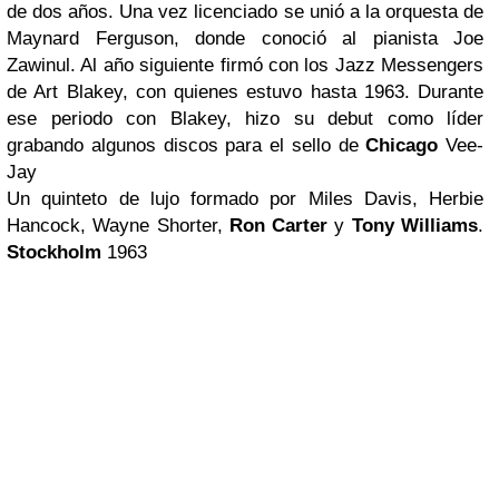
de dos años. Una vez licenciado se unió a la orquesta de
Maynard Ferguson
, donde conoció al pianista
Joe
Zawinul
. Al año siguiente firmó con los
Jazz Messengers
de Art Blakey
, con quienes estuvo hasta 1963. Durante
ese periodo con
Blakey
, hizo su debut como líder
grabando algunos discos para el sello de
Chicago
Vee-
Jay
Un quinteto de lujo formado por
Miles Davis, Herbie
Hancock, Wayne Shorter,
Ron Carter
y
Tony Williams
.
Stockholm
1963