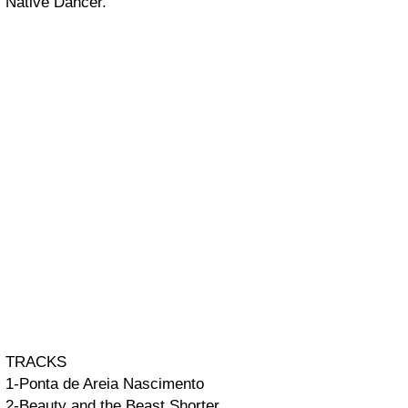
Native Dancer.
TRACKS
1-Ponta de Areia
Nascimento
2-Beauty and the Beast
Shorter