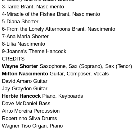
3-Tarde
Brant, Nascimento
4-Miracle of the Fishes
Brant, Nascimento
5-Diana
Shorter
6-From the Lonely Afternoons
Brant, Nascimento
7-Ana Maria
Shorter
8-Lilia
Nascimento
9-Joanna's Theme
Hancock
CREDITS
Wayne Shorter
Saxophone, Sax (Soprano), Sax (Tenor)
Milton Nascimento
Guitar, Composer, Vocals
David Amaro
Guitar
Jay Graydon
Guitar
Herbie Hancock
Piano, Keyboards
Dave McDaniel
Bass
Airto Moreira
Percussion
Robertinho Silva
Drums
Wagner Tiso
Organ, Piano