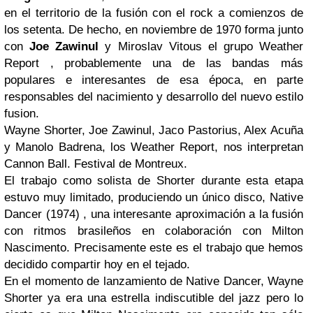
en el territorio de la fusión con el rock a comienzos de
los setenta. De hecho, en noviembre de 1970 forma junto
con
Joe Zawinul
y
Miroslav Vitous
el grupo
Weather
Report
, probablemente una de las bandas más
populares e interesantes de esa época, en parte
responsables del nacimiento y desarrollo del nuevo estilo
fusion
.
Wayne Shorter, Joe Zawinul, Jaco Pastorius, Alex Acuña
y Manolo Badrena, los Weather Report, nos interpretan
Cannon Ball. Festival de Montreux.
El trabajo como solista de
Shorter
durante esta etapa
estuvo muy limitado, produciendo un único disco,
Native
Dancer
(1974) , una interesante aproximación a la fusión
con ritmos brasileños en colaboración con
Milton
Nascimento
. Precisamente este es el trabajo que hemos
decidido compartir hoy en el tejado.
En el momento de lanzamiento de
Native Dancer, Wayne
Shorter
ya era una estrella indiscutible del jazz pero lo