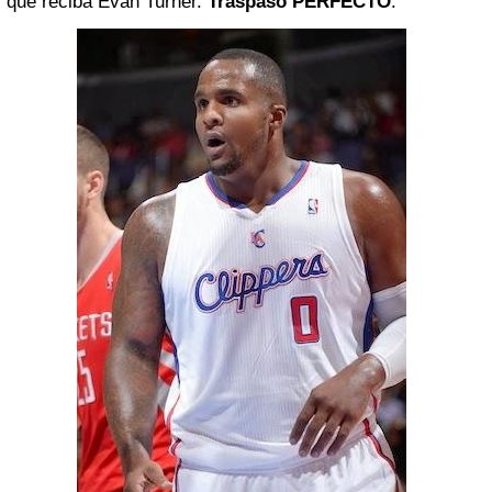
que reciba Evan Turner.
Traspaso PERFECTO
.