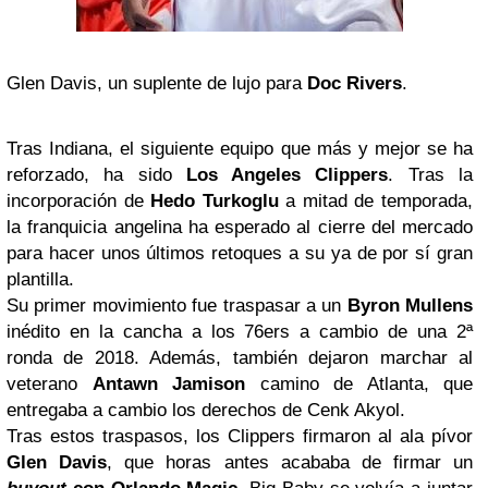
Glen Davis, un suplente de lujo para
Doc Rivers
.
Tras Indiana, el siguiente equipo que más y mejor se ha
reforzado, ha sido
Los Angeles Clippers
. Tras la
incorporación de
Hedo Turkoglu
a mitad de temporada,
la franquicia angelina ha esperado al cierre del mercado
para hacer unos últimos retoques a su ya de por sí gran
plantilla.
Su primer movimiento fue traspasar a un
Byron
Mullens
inédito en la cancha a los 76ers a cambio de una 2ª
ronda de 2018. Además, también dejaron marchar al
veterano
Antawn Jamison
camino de Atlanta, que
entregaba a cambio los derechos de Cenk Akyol.
Tras estos traspasos, los Clippers firmaron al ala pívor
Glen Davis
, que horas antes acababa de firmar un