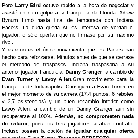
Pero
Larry Bird
estuvo rápido a la hora de negociar y
asestó un duro golpe a la franquicia de Florida. Adrew
Bynum firmó hasta final de temporada con Indiana
Pacers. La duda queda si les interesa de verdad el
jugador, o sólo querían que no firmase por su máximo
rival.
Y este no es el único movimiento que los Pacers han
hecho para reforzarse. Minutos antes de que se cerrase
el mercado de traspasos, Indiana traspasaba a su
anterior jugador franquicia,
Danny Granger
, a cambio de
Evan Turner y Lavoy Allen
.Gran movimiento para la
franquicia de Indianapolis. Consiguen a Evan Turner en
el mejor momento de su carrera (17,4 puntos, 6 rebotes
y 3,7 asistencias) y un buen recambio interior como
Lavoy Allen, a cambio de un Danny Granger aún sin
recuperarse al 100%. Además,
no comprometen nada
de salario
, pues los tres jugadores acaban contrato.
Incluso poseen la opción de
igualar cualquier oferta