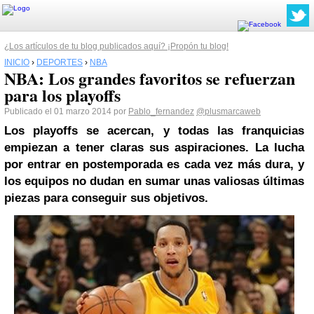
¿Los artículos de tu blog publicados aquí? ¡Propón tu blog!
INICIO
›
DEPORTES
›
NBA
NBA: Los grandes favoritos se refuerzan
para los playoffs
Publicado el 01 marzo 2014 por
Pablo_fernandez
@plusmarcaweb
Los playoffs se acercan, y todas las franquicias
empiezan a tener claras sus aspiraciones. La lucha
por entrar en postemporada es cada vez más dura, y
los equipos no dudan en sumar unas valiosas últimas
piezas para conseguir sus objetivos.