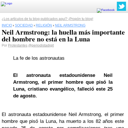
¿Los artículos de tu blog publicados aquí? ¡Propón tu blog!
INICIO
›
SOCIEDAD
›
RELIGIÓN
›
NEIL ARMSTRONG
Neil Armstrong: la huella más importante
del hombre no está en la Luna
Por
Protestantes
@periodistadigit
La fe de los astronautas
El astronauta estadounidense Neil
Armstrong, el primer hombre que pisó la
Luna, cristiano evangélico, falleció este 25
de agosto.
El astronauta estadounidense Neil Armstrong, el primer
hombre que pisó la Luna, ha muerto a los 82 años este