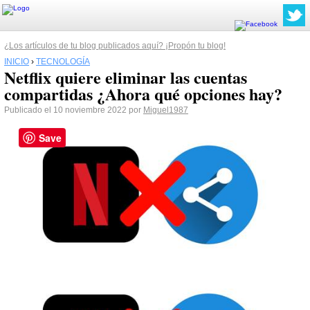
¿Los artículos de tu blog publicados aquí? ¡Propón tu blog!
INICIO
›
TECNOLOGÍA
Netflix quiere eliminar las cuentas
compartidas ¿Ahora qué opciones hay?
Publicado el 10 noviembre 2022 por
Miguel1987
Save