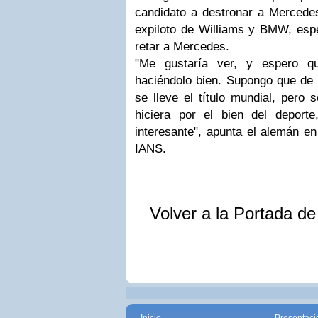
candidato a destronar a Mercedes
expiloto de Williams y BMW, esp
retar a Mercedes.
"Me gustaría ver, y espero q
haciéndolo bien. Supongo que de 
se lleve el título mundial, pero s
hiciera por el bien del depor
interesante", apunta el alemán en
IANS.
Volver a la Portada d