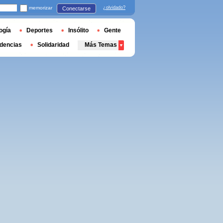
memorizar
¿olvidado?
Conectarse
ogía
Deportes
Insólito
Gente
dencias
Solidaridad
Más Temas