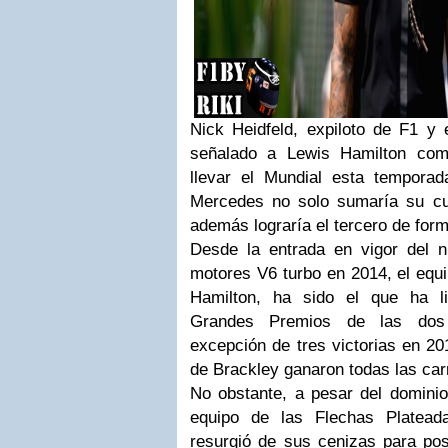
Nick Heidfeld, expiloto de F1 y 
señalado a Lewis Hamilton como
llevar el Mundial esta tempora
Mercedes no solo sumaría su cua
además lograría el tercero de for
Desde la entrada en vigor del 
motores V6 turbo en 2014, el equ
Hamilton, ha sido el que ha li
Grandes Premios de las dos
excepción de tres victorias en 20
de Brackley ganaron todas las car
No obstante, a pesar del dominio 
equipo de las Flechas Platead
resurgió de sus cenizas para pos