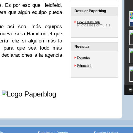
. Es por eso que Heidfeld,
Dossier Paperblog
era que algún equipo pueda
Lewis Hamilton
Pilotos de Fórmula 1
ue así sea, más equipos
nuevo será Hamilton el que
ería feliz si alguien más lo
Revistas
te, para que sea todo más
 declaraciones a la agencia
Deportes
Fórmula 1
e