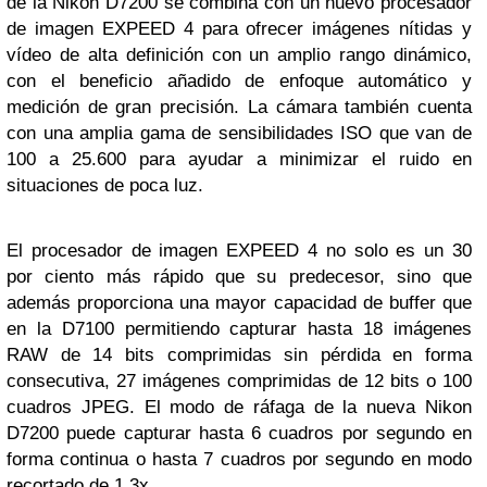
de la Nikon D7200 se combina con un nuevo procesador
de imagen EXPEED 4 para ofrecer imágenes nítidas y
vídeo de alta definición con un amplio rango dinámico,
con el beneficio añadido de enfoque automático y
medición de gran precisión. La cámara también cuenta
con una amplia gama de sensibilidades ISO que van de
100 a 25.600 para ayudar a minimizar el ruido en
situaciones de poca luz.
El procesador de imagen EXPEED 4 no solo es un 30
por ciento más rápido que su predecesor, sino que
además proporciona una mayor capacidad de buffer que
en la D7100 permitiendo capturar hasta 18 imágenes
RAW de 14 bits comprimidas sin pérdida en forma
consecutiva, 27 imágenes comprimidas de 12 bits o 100
cuadros JPEG. El modo de ráfaga de la nueva Nikon
D7200 puede capturar hasta 6 cuadros por segundo en
forma continua o hasta 7 cuadros por segundo en modo
recortado de 1,3x.