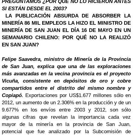
PREGUNTAMOS ¿POR QUÉ NO LO HICIERON ANTES
SI ESTÁN DESDE EL 2003?
LA PUBLICACIÓN ABSURDA DE ABSORBER LA
MINERÍA 86 MIL EMPLEOS LA HIZO EL MINISTRO DE
MINERÍA DE
SAN JUAN
EL DÍA 16 DE MAYO EN UN
SEMANARIO CHILENO: POR QUÉ NO LA REALIZÓ
EN SAN JUAN?
Felipe Saavedra, ministro de Minería de la Provincia
de San Juan, explica que una de las exploraciones
más avanzadas en la vecina provincia es el proyecto
Vicuña, consistente en depósitos de oro y cobre
compartidos entre el distrito del mismo nombre y
Copiapó.
Exportaciones por US$1.677 millones sólo en
2012, un aumento de un 2.306% en la producción y de un
9.677% en los envíos entre 2003 y 2012, son sólo
algunas cifras que revelan la importancia cada vez
mayor de la minería en la provincia de San Juan,
potencial que fue analizado por la Subcomisión de