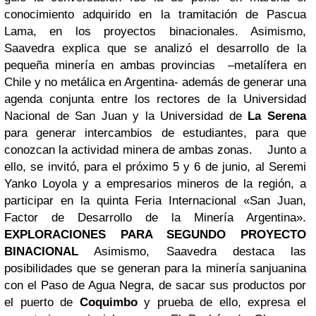
conocimiento adquirido en la tramitación de Pascua
Lama, en los proyectos binacionales. Asimismo,
Saavedra explica que se analizó el desarrollo de la
pequeña minería en ambas provincias –metalífera en
Chile y no metálica en Argentina- además de generar una
agenda conjunta entre los rectores de la Universidad
Nacional de San Juan y la Universidad de
La Serena
para generar intercambios de estudiantes, para que
conozcan la actividad minera de ambas zonas. Junto a
ello, se invitó, para el próximo 5 y 6 de junio, al Seremi
Yanko Loyola y a empresarios mineros de la región, a
participar en la quinta Feria Internacional «San Juan,
Factor de Desarrollo de la Minería Argentina».
EXPLORACIONES PARA SEGUNDO PROYECTO
BINACIONAL
Asimismo, Saavedra destaca las
posibilidades que se generan para la minería sanjuanina
con el Paso de Agua Negra, de sacar sus productos por
el puerto de
Coquimbo
y prueba de ello, expresa el