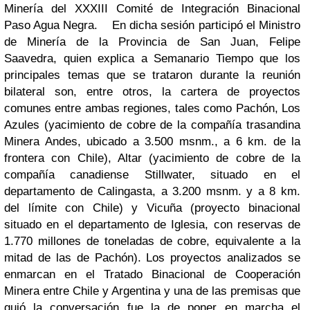
Minería del XXXIII Comité de Integración Binacional
Paso Agua Negra. En dicha sesión participó el Ministro
de Minería de la Provincia de San Juan, Felipe
Saavedra, quien explica a Semanario Tiempo que los
principales temas que se trataron durante la reunión
bilateral son, entre otros, la cartera de proyectos
comunes entre ambas regiones, tales como Pachón, Los
Azules (yacimiento de cobre de la compañía trasandina
Minera Andes, ubicado a 3.500 msnm., a 6 km. de la
frontera con Chile), Altar (yacimiento de cobre de la
compañía canadiense Stillwater, situado en el
departamento de Calingasta, a 3.200 msnm. y a 8 km.
del límite con Chile) y Vicuña (proyecto binacional
situado en el departamento de Iglesia, con reservas de
1.770 millones de toneladas de cobre, equivalente a la
mitad de las de Pachón). Los proyectos analizados se
enmarcan en el Tratado Binacional de Cooperación
Minera entre Chile y Argentina y una de las premisas que
guió la conversación fue la de poner en marcha el