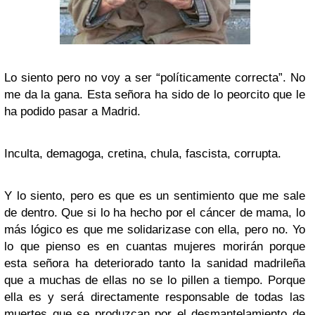
Lo siento pero no voy a ser “políticamente correcta”. No
me da la gana. Esta señora ha sido de lo peorcito que le
ha podido pasar a Madrid.
Inculta, demagoga, cretina, chula, fascista, corrupta.
Y lo siento, pero es que es un sentimiento que me sale
de dentro. Que si lo ha hecho por el cáncer de mama, lo
más lógico es que me solidarizase con ella, pero no. Yo
lo que pienso es en cuantas mujeres morirán porque
esta señora ha deteriorado tanto la sanidad madrileña
que a muchas de ellas no se lo pillen a tiempo. Porque
ella es y será directamente responsable de todas las
muertes que se produzcan por el desmantelamiento de