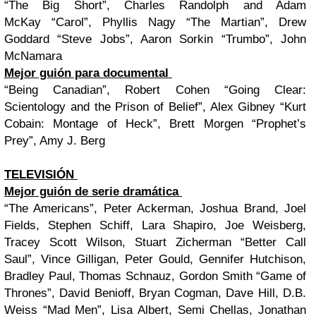
“The Big Short”, Charles Randolph and Adam
McKay “Carol”, Phyllis Nagy “The Martian”, Drew
Goddard “Steve Jobs”, Aaron Sorkin “Trumbo”, John
McNamara
Mejor guión para documental
“Being Canadian”, Robert Cohen “Going Clear:
Scientology and the Prison of Belief”, Alex Gibney “Kurt
Cobain: Montage of Heck”, Brett Morgen “Prophet’s
Prey”, Amy J. Berg
TELEVISIÓN
Mejor guión de serie dramática
“The Americans”, Peter Ackerman, Joshua Brand, Joel
Fields, Stephen Schiff, Lara Shapiro, Joe Weisberg,
Tracey Scott Wilson, Stuart Zicherman “Better Call
Saul”, Vince Gilligan, Peter Gould, Gennifer Hutchison,
Bradley Paul, Thomas Schnauz, Gordon Smith “Game of
Thrones”, David Benioff, Bryan Cogman, Dave Hill, D.B.
Weiss “Mad Men”, Lisa Albert, Semi Chellas, Jonathan