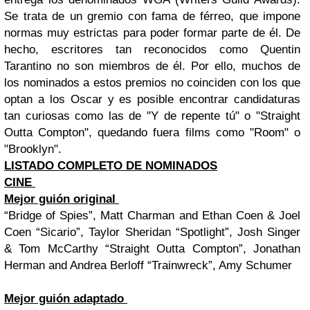
Se trata de un gremio con fama de férreo, que impone
normas muy estrictas para poder formar parte de él. De
hecho, escritores tan reconocidos como Quentin
Tarantino no son miembros de él. Por ello, muchos de
los nominados a estos premios no coinciden con los que
optan a los Oscar y es posible encontrar candidaturas
tan curiosas como las de "Y de repente tú" o "Straight
Outta Compton", quedando fuera films como "Room" o
"Brooklyn".
LISTADO COMPLETO DE NOMINADOS
CINE
Mejor guión original
“Bridge of Spies”, Matt Charman and Ethan Coen & Joel
Coen “Sicario”, Taylor Sheridan “Spotlight”, Josh Singer
& Tom McCarthy “Straight Outta Compton”, Jonathan
Herman and Andrea Berloff “Trainwreck”, Amy Schumer
Mejor guión adaptado