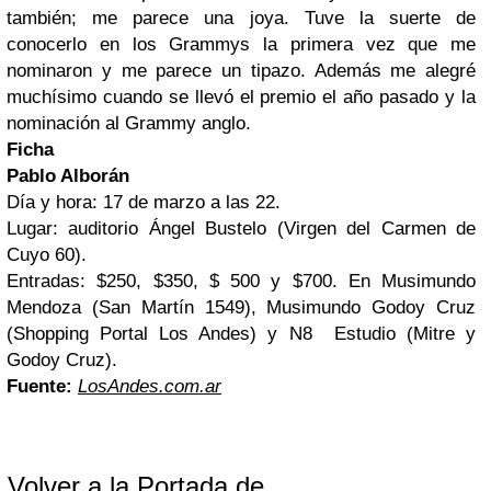
también; me parece una joya. Tuve la suerte de
conocerlo en los Grammys la primera vez que me
nominaron y me parece un tipazo. Además me alegré
muchísimo cuando se llevó el premio el año pasado y la
nominación al Grammy anglo.
Ficha
Pablo Alborán
Día y hora: 17 de marzo a las 22.
Lugar: auditorio Ángel Bustelo (Virgen del Carmen de
Cuyo 60).
Entradas: $250, $350, $ 500 y $700. En Musimundo
Mendoza (San Martín 1549), Musimundo Godoy Cruz
(Shopping Portal Los Andes) y N8 Estudio (Mitre y
Godoy Cruz).
Fuente:
LosAndes.com.ar
Volver a la Portada de