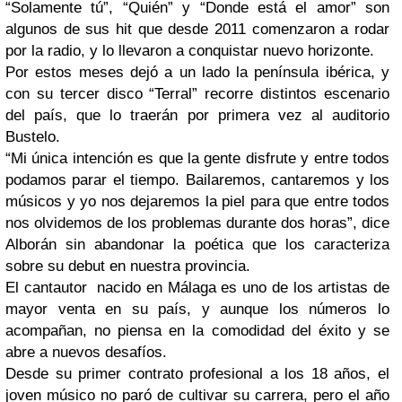
“Solamente tú”, “Quién” y “Donde está el amor” son
algunos de sus hit que desde 2011 comenzaron a rodar
por la radio, y lo llevaron a conquistar nuevo horizonte.
Por estos meses dejó a un lado la península ibérica, y
con su tercer disco “Terral” recorre distintos escenario
del país, que lo traerán por primera vez al auditorio
Bustelo.
“Mi única intención es que la gente disfrute y entre todos
podamos parar el tiempo. Bailaremos, cantaremos y los
músicos y yo nos dejaremos la piel para que entre todos
nos olvidemos de los problemas durante dos horas”, dice
Alborán sin abandonar la poética que los caracteriza
sobre su debut en nuestra provincia.
El cantautor nacido en Málaga es uno de los artistas de
mayor venta en su país, y aunque los números lo
acompañan, no piensa en la comodidad del éxito y se
abre a nuevos desafíos.
Desde su primer contrato profesional a los 18 años, el
joven músico no paró de cultivar su carrera, pero el año