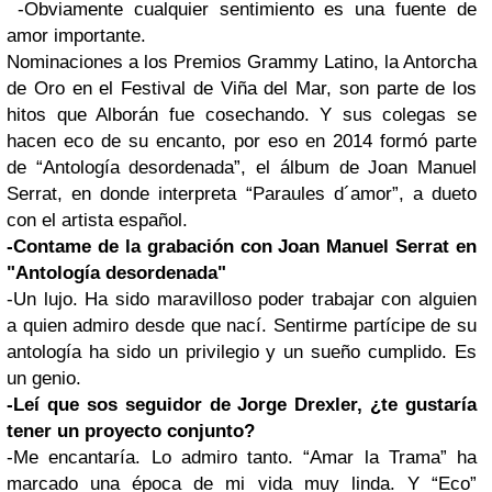
-Obviamente cualquier sentimiento es una fuente de
amor importante.
Nominaciones a los Premios Grammy Latino, la Antorcha
de Oro en el Festival de Viña del Mar, son parte de los
hitos que Alborán fue cosechando. Y sus colegas se
hacen eco de su encanto, por eso en 2014 formó parte
de “Antología desordenada”, el álbum de Joan Manuel
Serrat, en donde interpreta “Paraules d´amor”, a dueto
con el artista español.
-Contame de la grabación con Joan Manuel Serrat en
"Antología desordenada"
-Un lujo. Ha sido maravilloso poder trabajar con alguien
a quien admiro desde que nací. Sentirme partícipe de su
antología ha sido un privilegio y un sueño cumplido. Es
un genio.
-Leí que sos seguidor de Jorge Drexler, ¿te gustaría
tener un proyecto conjunto?
-Me encantaría. Lo admiro tanto. “Amar la Trama” ha
marcado una época de mi vida muy linda. Y “Eco”