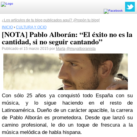
¿Los artículos de tu blog publicados aquí? ¡Propón tu blog!
INICIO
›
CULTURA Y OCIO
[NOTA] Pablo Alborán: “El éxito no es la
cantidad, si no seguir cantando”
Publicado el 15 marzo 2015 por
Marta
@muyalboranista
Con sólo 25 años ya conquistó todo España con su
música, y lo sigue haciendo en el resto de
Latinoamérica. Dueño de un carácter apacible, la carrera
de Pablo Alborán es prometedora. Desde que lanzó su
camino profesional, le dio un toque de frescura a la
música melódica de habla hispana.