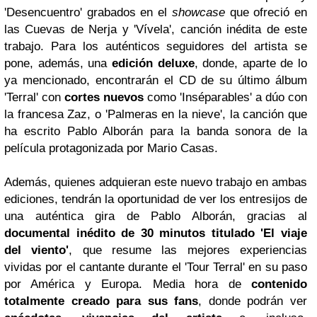
'Desencuentro' grabados en el
showcase
que ofreció en
las Cuevas de Nerja y 'Vívela', canción inédita de este
trabajo. Para los auténticos seguidores del artista se
pone, además, una
edición deluxe
, donde, aparte de lo
ya mencionado, encontrarán el CD de su último álbum
'Terral' con
cortes nuevos
como 'Inséparables' a dúo con
la francesa Zaz, o 'Palmeras en la nieve', la canción que
ha escrito Pablo Alborán para la banda sonora de la
película protagonizada por Mario Casas.
Además, quienes adquieran este nuevo trabajo en ambas
ediciones, tendrán la oportunidad de ver los entresijos de
una auténtica gira de Pablo Alborán, gracias al
documental inédito de 30 minutos titulado 'El viaje
del viento'
, que resume las mejores experiencias
vividas por el cantante durante el 'Tour Terral' en su paso
por América y Europa. Media hora de
contenido
totalmente creado para sus fans
, donde podrán ver