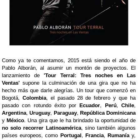
Como ya te comentamos, 2015 está siendo el año de
Pablo Alborán, al asumir un montón de proyectos. El
lanzamiento de
'Tour Terral: Tres noches en Las
Ventas'
supone la culminación de una gira que no ha
hecho más que darle alegrías. Un tour que comenzó en
Bogotá,
Colombia
, el pasado 28 de febrero y que ha
pasado con rotundo éxito por
Ecuador
,
Perú
,
Chile
,
Argentina
,
Uruguay
,
Paraguay
,
República Dominicana
y
México
. Una gira que le ha brindado la oportunidad de
no solo recorrer Latinoamérica
, sino también algunos
países europeos, como
Portugal
,
Francia
,
Rumanía
y,