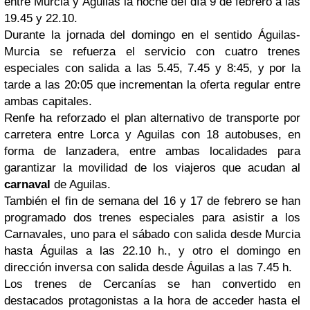
entre Murcia y Águilas la noche del día 9 de febrero a las
19.45 y 22.10.
Durante la jornada del domingo en el sentido Águilas-
Murcia se refuerza el servicio con cuatro trenes
especiales con salida a las 5.45, 7.45 y 8:45, y por la
tarde a las 20:05 que incrementan la oferta regular entre
ambas capitales.
Renfe ha reforzado el plan alternativo de transporte por
carretera entre Lorca y Aguilas con 18 autobuses, en
forma de lanzadera, entre ambas localidades para
garantizar la movilidad de los viajeros que acudan al
carnaval
de Aguilas.
También el fin de semana del 16 y 17 de febrero se han
programado dos trenes especiales para asistir a los
Carnavales, uno para el sábado con salida desde Murcia
hasta Águilas a las 22.10 h., y otro el domingo en
dirección inversa con salida desde Águilas a las 7.45 h.
Los trenes de Cercanías se han convertido en
destacados protagonistas a la hora de acceder hasta el