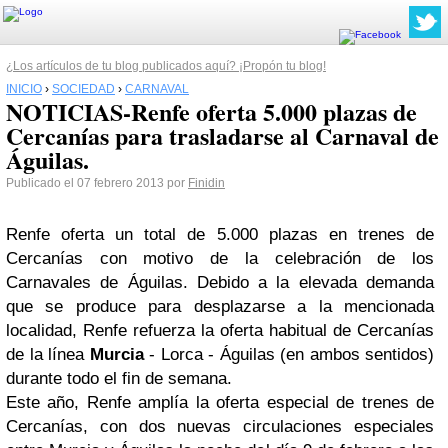
¿Los artículos de tu blog publicados aquí? ¡Propón tu blog!
INICIO
›
SOCIEDAD
›
CARNAVAL
NOTICIAS-Renfe oferta 5.000 plazas de
Cercanías para trasladarse al Carnaval de
Águilas.
Publicado el 07 febrero 2013 por
Finidin
Renfe oferta un total de 5.000 plazas en trenes de
Cercanías con motivo de la celebración de los
Carnavales de Águilas. Debido a la elevada demanda
que se produce para desplazarse a la mencionada
localidad, Renfe refuerza la oferta habitual de Cercanías
de la línea
Murcia
- Lorca - Águilas (en ambos sentidos)
durante todo el fin de semana.
Este año, Renfe amplía la oferta especial de trenes de
Cercanías, con dos nuevas circulaciones especiales