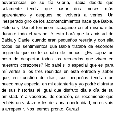
advertencias de su tía Gloria, Babia decide que
solamente tendrá que pasar dos meses más
aparentando y después no volverá a verles. Un
inesperado giro de los acontencimientos hace que Babia,
Helena y Daniel terminen trabajando en el mismo sitio
durante todo el verano. Y esto hará que la amistad de
Babia y Daniel cuando eran pequeños resurja y con ella
todos los sentimientos que Babia trataba de esconder
fingiendo que no le echaba de menos. ¿Es capaz un
beso de despertar todos los recuerdos que viven en
nuestros corazones?
No sabéis lo especial que es para
mí verles a los tres reunidos en esta entrada y saber
que, en cuestión de días, sus pequeños tendrán un
hueco muy especial en mi estantería y yo podré disfrutar
de sus historias al igual que disfruto día a día de su
amistad. Y a vosotros, de corazón, os recomiendo que
echéis un vistazo y les deis una oportunidad, no os vais
a arrepentir.
Nos leemos pronto,
Garazi