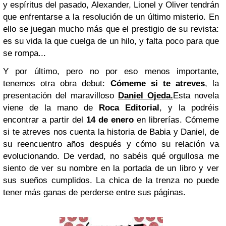
y espíritus del pasado, Alexander, Lionel y Oliver tendrán
que enfrentarse a la resolución de un último misterio. En
ello se juegan mucho más que el prestigio de su revista:
es su vida la que cuelga de un hilo, y falta poco para que
se rompa...
Y por último, pero no por eso menos importante,
tenemos otra obra debut:
Cómeme si te atreves
, la
presentación del maravilloso
Daniel Ojeda.
Esta novela
viene de la mano de
Roca Editorial
, y la podréis
encontrar a partir del
14 de enero
en librerías. Cómeme
si te atreves nos cuenta la historia de Babia y Daniel, de
su reencuentro años después y cómo su relación va
evolucionando. De verdad, no sabéis qué orgullosa me
siento de ver su nombre en la portada de un libro y ver
sus sueños cumplidos. La chica de la trenza no puede
tener más ganas de perderse entre sus páginas.