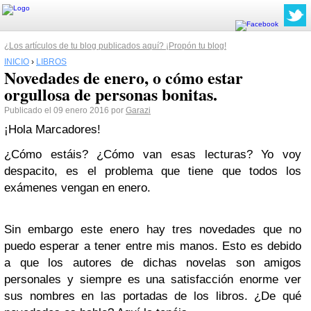
¿Los artículos de tu blog publicados aquí? ¡Propón tu blog!
INICIO
›
LIBROS
Novedades de enero, o cómo estar
orgullosa de personas bonitas.
Publicado el 09 enero 2016 por
Garazi
¡Hola Marcadores!
¿Cómo estáis? ¿Cómo van esas lecturas? Yo voy
despacito, es el problema que tiene que todos los
exámenes vengan en enero.
Sin embargo este enero hay tres novedades que no
puedo esperar a tener entre mis manos. Esto es debido
a que los autores de dichas novelas son amigos
personales y siempre es una satisfacción enorme ver
sus nombres en las portadas de los libros. ¿De qué