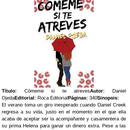
Título:
Cómeme si te atreves
Autor:
Daniel
Ojeda
Editorial:
Roca Editorial
Páginas:
340
Sinopsis:
El verano toma un giro inesperado cuando Daniel Creek
regresa a su vida, justo en el momento en el que ella
acaba de aceptar ser la acompañante y casamentera de
su prima Helena para ganar un dinero extra. Pese a las