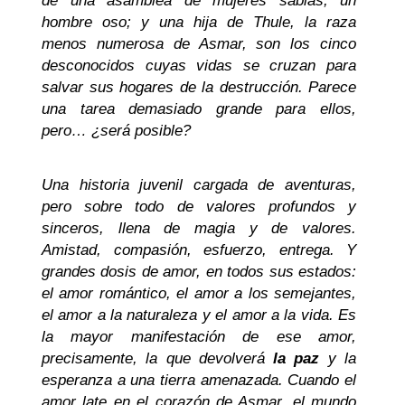
de una asamblea de mujeres sabias; un
hombre oso; y una hija de Thule, la raza
menos numerosa de Asmar, son los cinco
desconocidos cuyas vidas se cruzan para
salvar sus hogares de la destrucción. Parece
una tarea demasiado grande para ellos,
pero… ¿será posible?
Una historia juvenil cargada de aventuras,
pero sobre todo de valores profundos y
sinceros, llena de magia y de valores.
Amistad, compasión, esfuerzo, entrega. Y
grandes dosis de amor, en todos sus estados:
el amor romántico, el amor a los semejantes,
el amor a la naturaleza y el amor a la vida. Es
la mayor manifestación de ese amor,
precisamente, la que devolverá
la paz
y la
esperanza a una tierra amenazada. Cuando el
amor late en el corazón de Asmar, el mundo