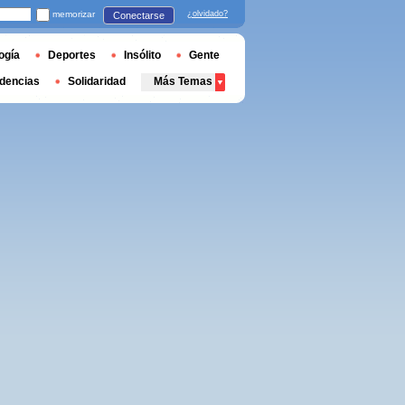
memorizar
¿olvidado?
Conectarse
ogía
Deportes
Insólito
Gente
dencias
Solidaridad
Más Temas