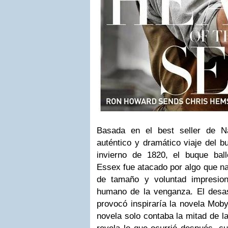
Basada en el best seller de Na
auténtico y dramático viaje del b
invierno de 1820, el buque bal
Essex fue atacado por algo que na
de tamaño y voluntad impresion
humano de la venganza. El desas
provocó inspiraría la novela Moby
novela solo contaba la mitad de la