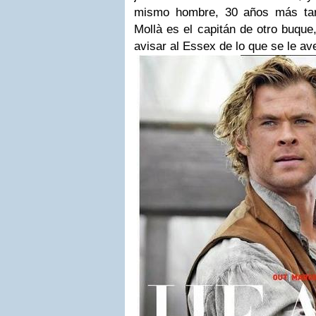
mismo hombre, 30 años más tard
Mollà es el capitán de otro buque
avisar al Essex de lo que se le av