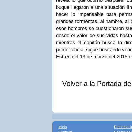
revela lo que ocurrió después, cu
buque llegaron a una situación lí
hacer lo impensable para perm
grandes tormentas, al hambre, al 
esos hombres se cuestionaron sus
desde el valor de sus vidas hasta
mientras el capitán busca la dir
primer oficial sigue buscando venc
Estreno el 13 de marzo del 2015 
Volver a la Portada d
Inicio
Presentaci