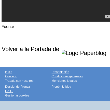
Fuente
Volver a la Portada de
Inicio
Presentación
Contacto
Condiciones generales
Trabaja con nosotros
Menciones legales
Dossier de Prensa
Propón tu blog
F.A.Q.
Gestionar cookies