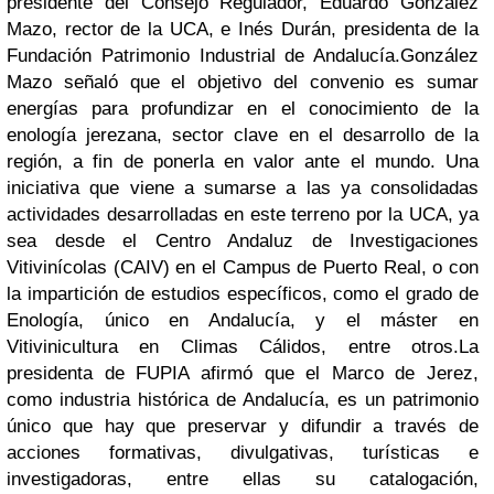
presidente del Consejo Regulador, Eduardo González
Mazo, rector de la UCA, e Inés Durán, presidenta de la
Fundación Patrimonio Industrial de Andalucía.
González
Mazo señaló que el objetivo del convenio es sumar
energías para profundizar en el conocimiento de la
enología jerezana, sector clave en el desarrollo de la
región, a fin de ponerla en valor ante el mundo. Una
iniciativa que viene a sumarse a las ya consolidadas
actividades desarrolladas en este terreno por la UCA, ya
sea desde el Centro Andaluz de Investigaciones
Vitivinícolas (CAIV) en el Campus de Puerto Real, o con
la impartición de estudios específicos, como el grado de
Enología, único en Andalucía, y el máster en
Vitivinicultura en Climas Cálidos, entre otros.
La
presidenta de FUPIA afirmó que el Marco de Jerez,
como industria histórica de Andalucía, es un patrimonio
único que hay que preservar y difundir a través de
acciones formativas, divulgativas, turísticas e
investigadoras, entre ellas su catalogación,