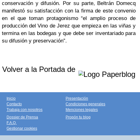
conservación y difusión.
Por su parte, Beltrán Domecq
manifestó su satisfacción con la firma de este convenio
en el que toman protagonismo “el amplio proceso de
producción del Vino de Jerez que empieza en las viñas y
termina en las bodegas y que debe ser inventariado para
su difusión y preservación”.
Volver a la Portada de
Inicio
Presentación
Contacto
Condiciones generales
Trabaja con nosotros
Menciones legales
Dossier de Prensa
Propón tu blog
F.A.Q.
Gestionar cookies