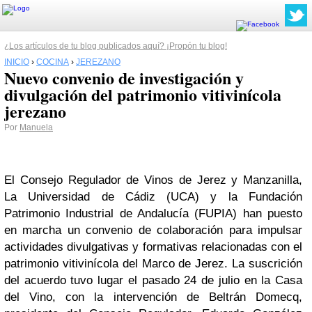
¿Los artículos de tu blog publicados aquí? ¡Propón tu blog!
INICIO
›
COCINA
›
JEREZANO
Nuevo convenio de investigación y
divulgación del patrimonio vitivinícola
jerezano
Por
Manuela
El Consejo Regulador de Vinos de Jerez y Manzanilla,
La Universidad de Cádiz (UCA) y la Fundación
Patrimonio Industrial de Andalucía (FUPIA) han puesto
en marcha un convenio de colaboración para impulsar
actividades divulgativas y formativas relacionadas con el
patrimonio vitivinícola del Marco de Jerez.
La suscrición
del acuerdo tuvo lugar el pasado 24 de julio en la Casa
del Vino, con la intervención de Beltrán Domecq,