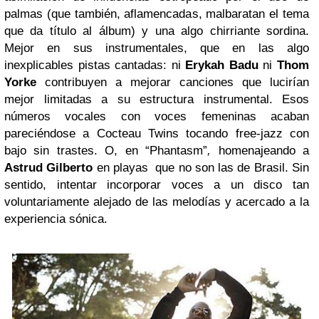
palmas (que también, aflamencadas, malbaratan el tema
que da título al álbum) y una algo chirriante sordina.
Mejor en sus instrumentales, que en las algo
inexplicables pistas cantadas: ni
Erykah Badu
ni
Thom
Yorke
contribuyen a mejorar canciones que lucirían
mejor limitadas a su estructura instrumental. Esos
números vocales con voces femeninas acaban
pareciéndose a Cocteau Twins tocando free-jazz con
bajo sin trastes. O, en “Phantasm”
,
homenajeando a
Astrud Gilberto
en playas que no son las de Brasil. Sin
sentido, intentar incorporar voces a un disco tan
voluntariamente alejado de las melodías y acercado a la
experiencia sónica.