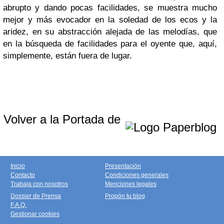
abrupto y dando pocas facilidades, se muestra mucho
mejor y más evocador en la soledad de los ecos y la
aridez, en su abstracción alejada de las melodías, que
en la búsqueda de facilidades para el oyente que, aquí,
simplemente, están fuera de lugar.
Volver a la Portada de
Inicio
Presentación
Contacto
Condiciones generales
Trabaja con nosotros
Menciones legales
Dossier de Prensa
Propón tu blog
F.A.Q.
Gestionar cookies