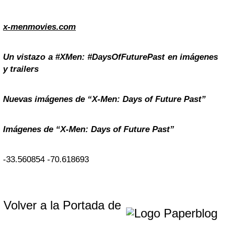
x-menmovies.com
Un vistazo a #XMen: #DaysOfFuturePast en imágenes
y trailers
Nuevas imágenes de “X-Men: Days of Future Past”
Imágenes de “X-Men: Days of Future Past”
-33.560854
-70.618693
Volver a la Portada de