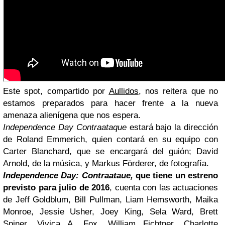
Este spot, compartido por
Aullidos
, nos reitera que no
estamos preparados para hacer frente a la nueva
amenaza alienígena que nos espera.
Independence Day Contraataque
estará bajo la dirección
de Roland Emmerich, quien contará en su equipo con
Carter Blanchard, que se encargará del guión; David
Arnold, de la música, y Markus Förderer, de fotografía.
Independence Day: Contraataue,
que tiene un estreno
previsto para julio de 2016
, cuenta con las actuaciones
de Jeff Goldblum, Bill Pullman, Liam Hemsworth, Maika
Monroe, Jessie Usher, Joey King, Sela Ward, Brett
Spiner, Vivica A. Fox, William Fichtner, Charlotte