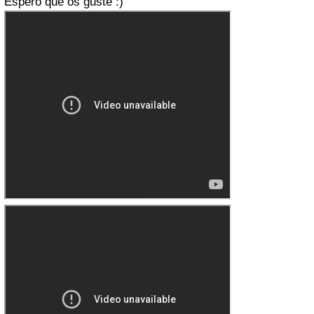
Espero que os guste :)