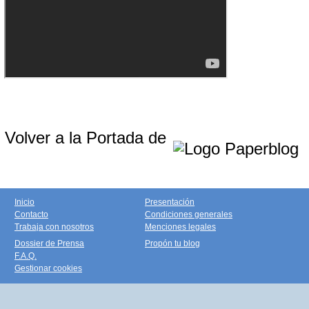
Volver a la Portada de
Inicio
Presentación
Contacto
Condiciones generales
Trabaja con nosotros
Menciones legales
Dossier de Prensa
Propón tu blog
F.A.Q.
Gestionar cookies