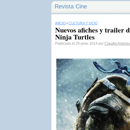
Revista Cine
INICIO
›
CULTURA Y OCIO
Nuevos afiches y trailer
Ninja Turtles
Publicado el 25 junio 2014 por
Claudio Antoni