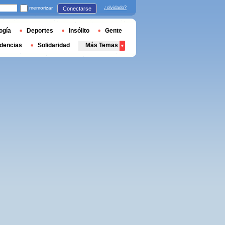
memorizar
¿olvidado?
Conectarse
ogía
Deportes
Insólito
Gente
dencias
Solidaridad
Más Temas