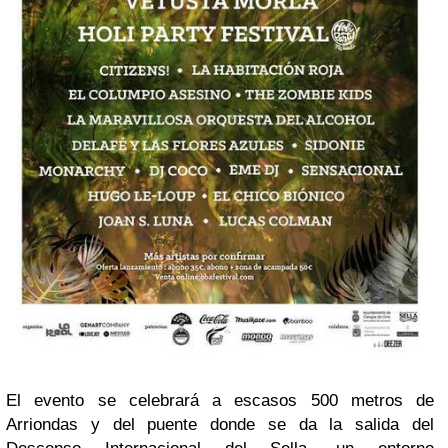
El evento se celebrará a escasos 500 metros de
Arriondas y del puente donde se da la salida del