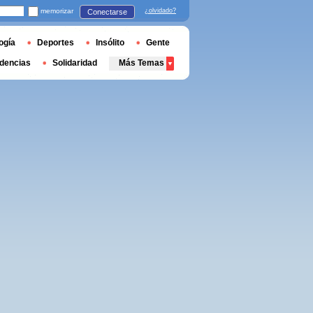
memorizar
¿olvidado?
Conectarse
ogía
Deportes
Insólito
Gente
dencias
Solidaridad
Más Temas